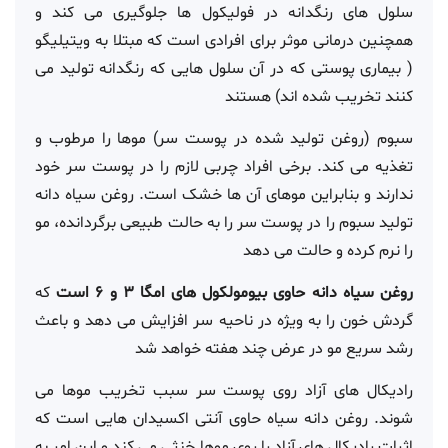
سلول های رنگدانه در فولیکول ها جلوگیری می کند و
همچنین درمانی موثر برای افرادی است که مبتلا به ویتیلیگو
( بیماری پوستی که در آن سلول هایی که رنگدانه تولید می
کنند تخریب شده اند) هستند
سبوم (روغن تولید شده در پوست سر) موها را مرطوب و
تغذیه می کند. برخی افراد چربی لازم را در پوست سر خود
ندارند و بنابراین موهای آن ها خشک است. روغن سیاه دانه
تولید سبوم را در پوست سر را به حالت طبیعی برگردانده، مو
را نرم کرده و حالت می دهد
روغن سیاه دانه حاوی بیومولکول های امگا 3 و 6 است
که
گردش خون را به ویژه در ناحیه سر افزایش می دهد و باعث
رشد سریع مو در عرض چند هفته خواهد شد
رادیکال های آزاد روی پوست سر سبب تخریب موها می
شوند. روغن دانه سیاه حاوی آنتی اکسیدان هایی است که
اثرات رادیکال های آزاد را روی موها خنثی می کند و این امر به