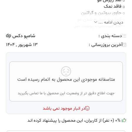
ضد ریزش مو
فاقد نمک
حاوی بیوتین و کراتین
کمک به ضخیم شدن مو
دیدن ادامه ...
ضد حساسیت پوست سر
ساخت ترکیه
دسته بندی :
شامپو دکس dp
آخرین بروزرسانی :
13 شهریور , 1404
متاسفانه موجودی این محصول به اتمام رسیده است
جهت اطلاع دقیق تر از وضعیت این محصول با ما تماس بگیرید
در انبار موجود نمی باشد
0% (0 نفر) از کاربران، این محصول را پیشنهاد کرده اند