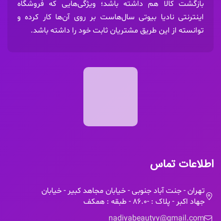
بازگشت کالا هم داشته باشد؛ ویژگی‌هایی که فروشگاه
اینترنتی نادیا بیوتی سال‌هاست بر روی آن‌ها کار کرده و
توانسته از این طریق مشتریان ثابت خود را داشته باشد.
اطلاعات تماس
تهران - جنت آباد جنوبی - خیابان مجاهد کبیر - خیابان
جهاد اکبر - پلاک : -86.0 - طبقه : همکف
nadiyabeautyy@gmail.com