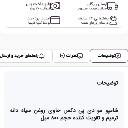
ارسال رایگان
بازپرداخت پول
حداقل خرید 1 میلیون
ضمانت 30 روزه
پشتیبانی 24 ساعته
امنیت پرداخت
در تمام روزهای هفته
توسط کلیه کارتها
توضیحات
نظرات (0)
راهنمای خرید و ارسال
توضیحات
شامپو مو دی پی دکس حاوی روغن سیاه دانه
ترمیم و تقویت کننده حجم 800 میل