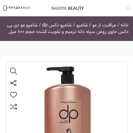
09385787001
خانه
/
مراقبت از مو
/
شامپو
/
شامپو دکس dp
/ شامپو مو دی پی
دکس حاوی روغن سیاه دانه ترمیم و تقویت کننده حجم 800 میل