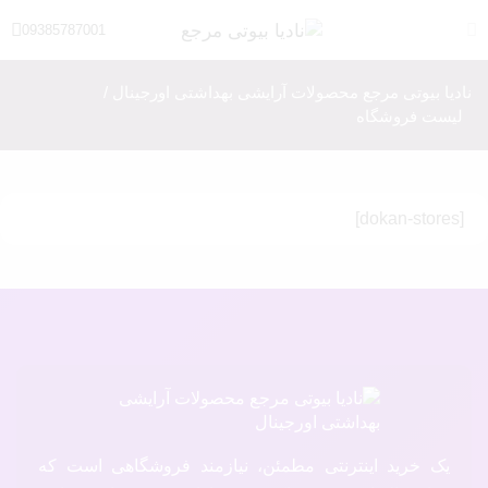
09385787001
نادیا بیوتی مرجع محصولات آرایشی بهداشتی اورجینال
/
لیست فروشگاه
[dokan-stores]
یک خرید اینترنتی مطمئن، نیازمند فروشگاهی است که