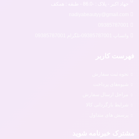
جهاد اکبر - پلاک : -86.0 - طبقه : همکف
nadiyabeautyy@gmail.com
09385787001
واتساپ 09385787001
-
تلگرام 09385787001
فهرست کاربر
نحوه ثبت سفارش
شیوه‌های پرداخت
مراحل ارسال سفارش
شرایط بازگردانی کالا
پرسش های متداول
مشترک خبرنامه شوید