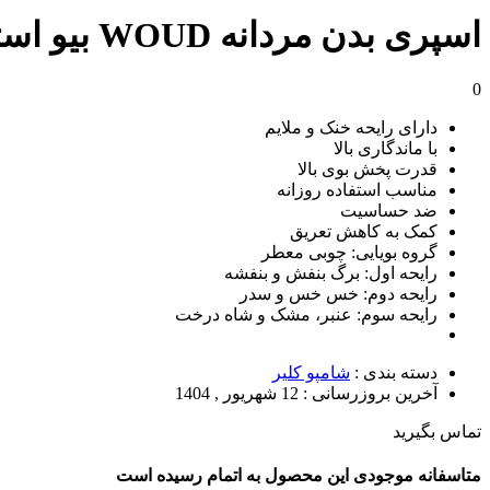
اسپری بدن مردانه WOUD بیو استار 200ml
0
دارای
رایحه‌ خنک و ملایم
با ماندگاری
بالا
قدرت
پخش بوی بالا
مناسب
استفاده روزانه
ضد
حساسیت
کمک به کاهش
تعریق
گروه بویایی: چوبی معطر
رایحه اول: برگ بنفش و بنفشه
رایحه دوم: خس خس و سدر
رایحه سوم: عنبر، مشک و شاه درخت
دسته بندی :
شامپو کلیر
آخرین بروزرسانی :
12 شهریور , 1404
تماس بگیرید
متاسفانه موجودی این محصول به اتمام رسیده است