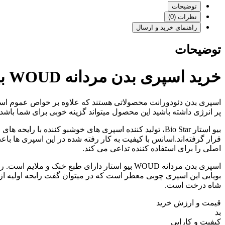
توضیحات
نظرات (0)
راهنمای خرید و ارسال
توضیحات
خرید اسپری بدن مردانه WOUD بیو استار ۲۰۰ml
اسپری بدن دئودورانت محصولاتی هستند که علاوه بر خواص عموم اسپ
پر انرژی داشته باشید این محصول میتواند گزینه خوبی برای شما باشد
بیو استار Bio Star، تولید کننده اسپری های خوشبو کننده
قرار گرفته‌اند.اسانس با کیفیت به کار رفته شده در این اسپری ها باع
اصلی را برای استفاده کننده تداعی می کند.
اسپری بدن مردانه WOUD بیو استار دارای طبع خن
بویایی این اسپری چوبی معطر است که در میتوان گفت رایحه اولیه ا
شاه درخت است.
قیمت و ارزش خرید
بد
کیفیت و کارایی