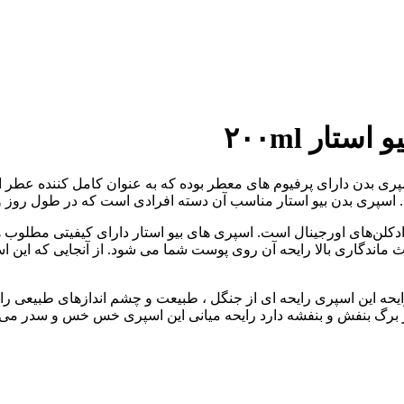
ری بدن دارای پرفیوم های معطر بوده که به عنوان کامل کننده عطر 
. اسپری بدن بیو استار مناسب آن دسته افرادی است که در طول روز ور
 با رایحه های ادکلن‌های اورجینال است. اسپری های بیو استار دارای کیفیتی م
ث ماندگاری بالا رایحه آن روی پوست شما می شود. از آنجایی که این اس
ک و ملایم است. رایحه این اسپری رایحه ای از جنگل ، طبیعت و چشم اندازهای ط
ز برگ بنفش و بنفشه دارد رایحه میانی این اسپری خس خس و سدر می ب