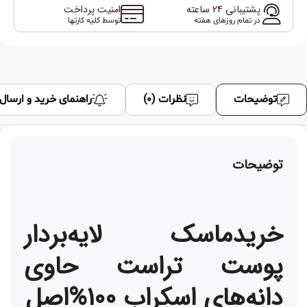
پشتیبانی 24 ساعته
امنیت پرداخت
در تمام روزهای هفته
توسط کلیه کارتها
توضیحات
نظرات (0)
راهنمای خرید و ارسال
توضیحات
خریدماسک لایه‌بردار
پوست تراست حاوی
دانه‌های اسکراب 100%اصل