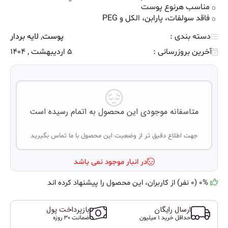
مناسب هرنوع پوست
فاقد سولفات، پارابن، الكل و PEG
دسته بندی :
پوست
,
لایه بردار
آخرین بروزرسانی :
5 اردیبهشت , 1404
متاسفانه موجودی این محصول به اتمام رسیده است
جهت اطلاع دقیق تر از وضعیت این محصول با ما تماس بگیرید
در انبار موجود نمی باشد
0% (0 نفر) از کاربران، این محصول را پیشنهاد کرده اند
ارسال رایگان
بازپرداخت پول
حداقل خرید 1 میلیون
ضمانت 30 روزه