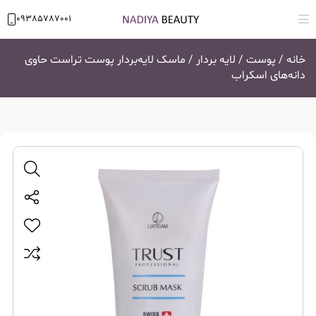
09385787001
خانه
/
پوست
/
لایه بردار
/ ماسک لایه‌بردار پوست تراست حاوی
دانه‌های اسکراب