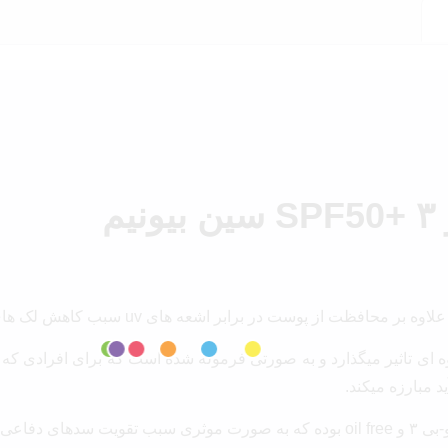
م
 تاثیر میگذارد و به صورتی فرموله شده است که برای افرادی که پ
 مبارزه میکند.
فرمولاسیون این محصول به گونه ای است که غنی شده از پرو-بی ۳ و oil free بوده که به