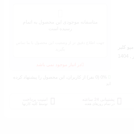
متاسفانه موجودی این محصول به اتمام
رسیده است
جهت اطلاع دقیق تر از وضعیت این محصول با ما تماس
پو کلیر
بگیرید
در انبار موجود نمی باشد
0% (0 نفر) از کاربران، این محصول را پیشنهاد کرده
اند
پشتیبانی 24 ساعته
امنیت پرداخت
در تمام روزهای هفته
توسط کلیه کارتها