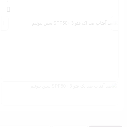
پودر فیکس
اسپری فیکس
پالت صورت
ست آرایشی