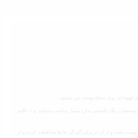
وستشان رنگ یکدستی ندارد بسیار مناسب میباشد و با علائم
 صورت موثری سبب تقویت سدهای دفاعی پوست شده و از آن در برابر آلودگی ها ها محافظت کرده و از