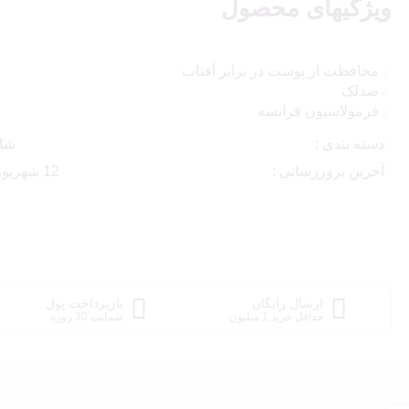
ویژگیهای محصول
محافظت از پوست در برابر آفتاب
ضدلک
فرمولاسیون فرانسه
دسته بندی :
شام
آخرین بروزرسانی :
12 شهریور , 1404
ارسال رایگان
بازپرداخت پول
حداقل خرید 1 میلیون
ضمانت 30 روزه