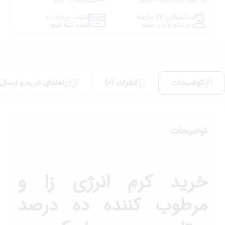
پشتیبانی 24 ساعته
امنیت پرداخت
در تمام روزهای هفته
توسط کلیه کارتها
توضیحات
نظرات (0)
راهنمای خرید و ارسال
توضیحات
خرید کرم انرژی زا و
مرطوب کننده ده درصد