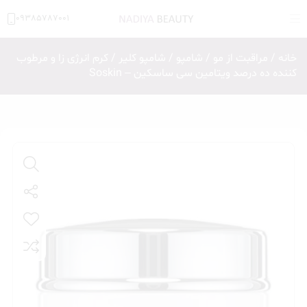
09385787001
خانه
/
مراقبت از مو
/
شامپو
/
شامپو کلیر
/ کرم انرژی زا و مرطوب
کننده ده درصد ویتامین سی ساسکین – Soskin