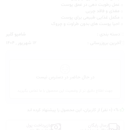
عمل رطوبت دهی در عمق پوست
مغذی و فاقد چربی
مکمل غذایی طبیعی برای پوست
احیا پوست های بدون طراوت و چروک
دسته بندی :
شامپو کلیر
آخرین بروزرسانی :
12 شهریور , 1404
در حال حاضر در دسترس نیست
جهت اطلاع دقیق تر از وضعیت این محصول با ما تماس بگیرید
0% (0 نفر) از کاربران، این محصول را پیشنهاد کرده اند
ارسال رایگان
بازپرداخت پول
حداقل خرید 1 میلیون
ضمانت 30 روزه