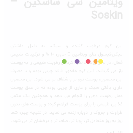
ویتامین سی ساسکین –
Soskin
این کرم مرطوب کننده و سبک، به دلیل داشتن
میکروکپسول های ویتامین C حاوی ۱۰ % و ترکیبات طبیعی
فعال، در عمق پوست نفوذ کرده و رطوبت طبیعی را به پوست
باز می گرداند. این کرم مغذی، فاقد چربی بوده و با مصرف
این محصول، پوست نرم تر و شفاف تر می شود. این محصول
دارای بافتی سبک و عاری از چربی بوده که در عمق پوست
عمل رطوبت دهی را انجام می دهد و همچنین یک مکمل
غذایی طبیعی را برای پوست فراهم کرده و پوست های بدون
طراوت و چروک را دوباره زنده می نماید. در نتیجه چهره شما
روز به روز متعادل تر، پویا تر، صاف تر و درخشان تر می شود.