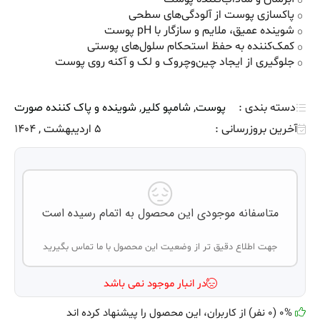
پاکسازی پوست از آلودگی‌های سطحی
شوینده عمیق، ملایم و سازگار با pH پوست
کمک‌کننده به حفظ استحکام سلول‌های پوستی
جلوگیری از ایجاد چین‌وچروک و لک و آکنه روی پوست
دسته بندی :
پوست
,
شامپو کلیر
,
شوینده و پاک کننده صورت
آخرین بروزرسانی :
5 اردیبهشت , 1404
متاسفانه موجودی این محصول به اتمام رسیده است
جهت اطلاع دقیق تر از وضعیت این محصول با ما تماس بگیرید
در انبار موجود نمی باشد
0% (0 نفر) از کاربران، این محصول را پیشنهاد کرده اند