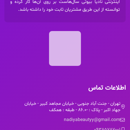
اینترنتی نادیا بیوتی سال‌هاست بر روی آن‌ها کار کرده و
توانسته از این طریق مشتریان ثابت خود را داشته باشد.
اطلاعات تماس
تهران - جنت آباد جنوبی - خیابان مجاهد کبیر - خیابان
جهاد اکبر - پلاک : -86.0 - طبقه : همکف
nadiyabeautyy@gmail.com
09385787001