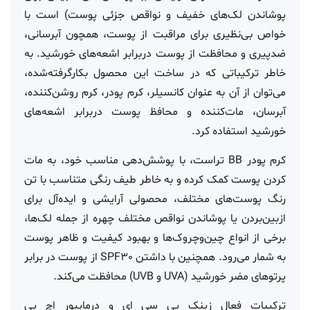
پوشاندن لک‌های خفیف و نواقص جزئی پوست) است با
خواص بی‌نظیری برای مراقبت از پوست، همچون آبرسانی،
ضدپیری و محافظت از پوست دربرابر اشعه‌های خورشید. به
خاطر ترکیباتی که در ساخت این محصول بکارگرفته‌شده،
می‌توان از آن به عنوان کانسیلر، کرم پودر، کرم روشن‌کننده،
آبرسان، مات‌کننده و محافظ پوست دربرابر اشعه‌های
خورشید استفاده کرد.
کرم پودر BB تراست، با پوشش‌دهی مناسب خود، به مات
کردن پوست کمک کرده و به خاطر طیف رنگی متناسب با تن
رنگ پوست‌های مختلف، محصولی آرایشی و ایده‌آل برای
ازبین‌بردن یا پوشاندن نواقص مختلف چهره از جمله لک‌ها،
برخی از انواع چین‌وچروک‌ها و بهبود کیفیت و ظاهر پوست
به شمار می‌رود. همچنین با داشتن SPF30 از پوست در برابر
پرتوهای مضر خورشید (UVA و UVB) محافظت می‌کند.
ترکیبات فعال زینک پی سی ای و درماپیور اچ پی