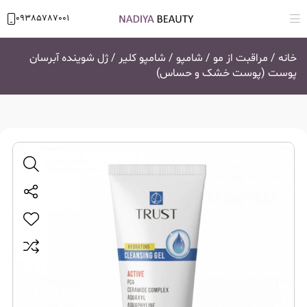
09385787001
خانه
/
مراقبت از مو
/
شامپو
/
شامپو کلیر
/ ژل شوینده آبرسان
پوست (پوست خشک و حساس)