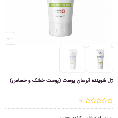
ژل شوینده آبرسان پوست (پوست خشک و حساس)
0
آبرسان و شاداب‌کننده پوست