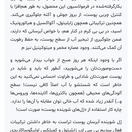
بکارگرفته‌شده در فرمولاسیون این محصول، به طور هم‌افزا با
کنترل چربی پوست، از بروز جوش و آکنه جلوگیری می‌کند.
همچنین ترکیباتی همچون زایلیتول، آکواکسیل و هیالورونیک
اسید، در بی بی کرم در کنار هم، با خواص آبرسانی که دارند،
ضمن جلوگیری از تبخیر آب از سطح پوست، به حفظ رطوبت
آن کمک می‌کنند. وجود عصاره مخمر و میتوکینیل نیز م
اگر با وجود اینکه هر روز صبح از خواب بیدار می‌شوید و
دست‌وصورت‌تان را می‌شویید، آنطور که باید و شاید در
پوست صورت‌تان شادابی و طراوت احساس نمی‌کنید به این
خاطر است که شستشو با آب اصلاً کافی نیست! سطح
آلودگی‌های محیطی (همچون باکتری‌ها، آلاینده‌ها، ویروس‌ها
و…) آنقدر زیاد شده که آب خالی توان مقابله با آن‌ها را ندارد.
چاره کار استفاده از «ژل‌های شوینده پوست» صورت است!
ژل شوینده آبرسان پوست تراست به خاطر داشتن ترکیبات
فعال سدیم پی سی ای، زایلیتول و کمپلکس اولیگوساکاریدی