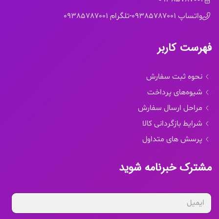
واتساپ 09385787001
-
تلگرام 09385787001
فهرست کاربر
نحوه ثبت سفارش
شیوه‌های پرداخت
مراحل ارسال سفارش
شرایط بازگردانی کالا
پرسش های متداول
مشترک خبرنامه شوید