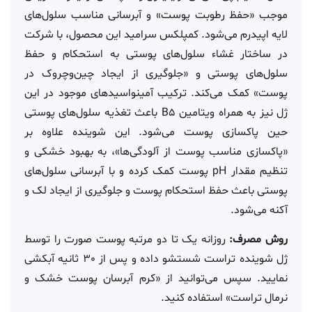
موجب «حفظ رطوبت پوست» و آبرسانی مناسب سلول‌های
لایه اپیدرم می‌شود. کمپلکس سرامید این محصول، با شرکت
در ساختار غشاء سلول‌های پوستی به استحکام و حفظ
سلول‌های پوستی و «جلوگیری از ایجاد چین‌وچروک در
پوست» کمک می‌کند. ترکیب آمینواسیدهای موجود در این
ژل نیز به همراه ویتامین B5 باعث تغذیه سلول‌های پوستی
حین پاکسازی پوست می‌شود. این شوینده علاوه بر
«پاکسازی مناسب پوست از آلودگی‌ها»، به بهبود خشکی و
تنظیم مقدار pH پوست کمک کرده و با آبرسانی سلول‌های
پوستی باعث حفظ استحکام پوست و جلوگیری از ایجاد لک و
آکنه می‌شود.
روش مصرف:
روزانه یک تا دو مرتبه پوست صورت را توسط
ژل شوینده تراست شستشو داده و پس از 30 ثانیه آبکشی
نمایید. سپس می‌توانید از «کرم آبرسان پوست خشک و
نرمال تراست» استفاده کنید.