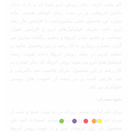
کم پشت دارند، دچار ریزش ابرو شده اند و یا به دنبال
داشتن ابروهایی پر در مدت زمان کوتاهی هستند. ماده
موثره این محصول یعنی بیماتوپراست با افزایش فاز رشد
ابرو باعث تحریک فولیکول‌های ابرو و افزایش طول،
ضخامت و حجیم شدن ابروها و تنظیم رنگدانه سازی می
گردد. عصاره رزماری به کار رفته در این محصول علاوه بر
تنظیم چربی در محل رویش ابروها باعث تقویت ریشه
فولیکول‌های ابرو می شود. روغن کرچک که دیگر عصاره به
کار رفته در این محصول، دارای خاصیت ضد باکتریایی و
ضد قارچی است و در نتیجه از عفونت های پوستی
جلوگیری می کند.
نحوه مصرف:
برای تاثیرگذاری بیشتر روزانه در دو نوبت صبح و شب از
سرم احیا کننده ابروی سریتا میتوانید استفاده کنید. این
محصول باید روی ابروهای تمیز و در جهت رویش ابروها