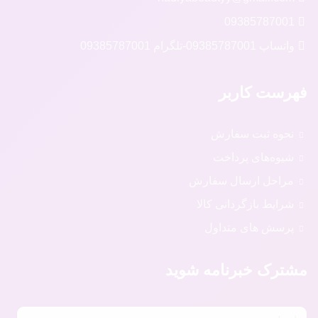
09385787001
واتساپ 09385787001
-
تلگرام 09385787001
فهرست کاربر
نحوه ثبت سفارش
شیوه‌های پرداخت
مراحل ارسال سفارش
شرایط بازگردانی کالا
پرسش های متداول
مشترک خبرنامه شوید