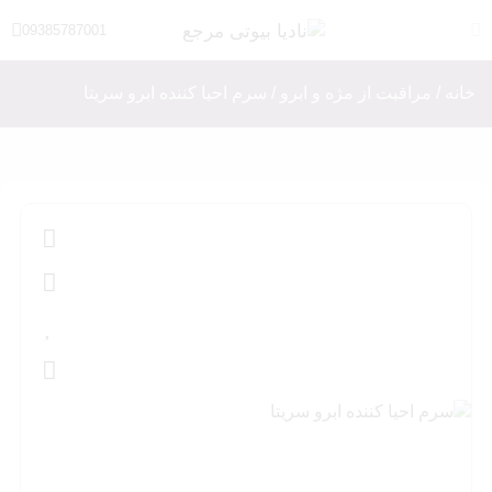
09385787001
خانه
/
مراقبت از مژه و ابرو
/ سرم احیا کننده ابرو سریتا