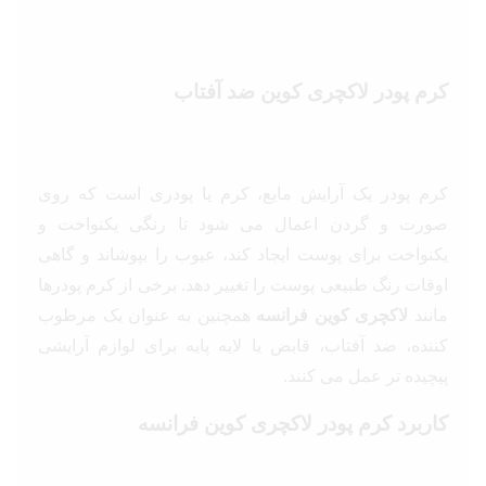
کرم پودر لاکچری کوین ضد آفتاب
کرم پودر یک آرایش مایع، کرم یا پودری است که روی
صورت و گردن اعمال می شود تا رنگی یکنواخت و
یکنواخت برای پوست ایجاد کند، عیوب را بپوشاند و گاهی
اوقات رنگ طبیعی پوست را تغییر دهد. برخی از کرم پودرها
مانند
لاکچری کوین فرانسه
همچنین به عنوان یک مرطوب
کننده، ضد آفتاب، قابض یا لایه پایه برای لوازم آرایشی
پیچیده تر عمل می کنند.
کاربرد کرم پودر لاکچری کوین فرانسه