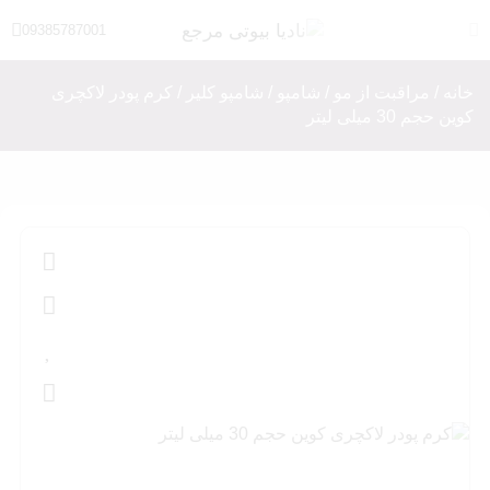
09385787001
خانه
/
مراقبت از مو
/
شامپو
/
شامپو کلیر
/ کرم پودر لاکچری
کوین حجم 30 میلی لیتر