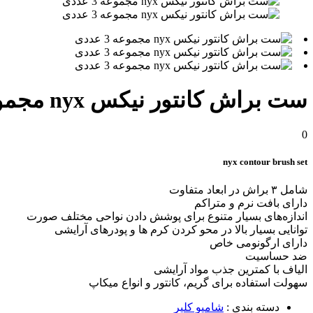
ست براش کانتور نیکس nyx مجموعه 3 عددی
0
nyx contour brush set
شامل ۳ براش در ابعاد متفاوت
دارای بافت نرم و متراکم
اندازه‌های بسیار متنوع برای پوشش دادن نواحی مختلف صورت
توانایی بسیار بالا در محو کردن کرم ها و پودرهای آرایشی
دارای ارگونومی خاص
ضد حساسیت
الیاف با کمترین جذب مواد آرایشی
سهولت استفاده برای گریم، کانتور و انواع میکاپ
دسته بندی :
شامپو کلیر