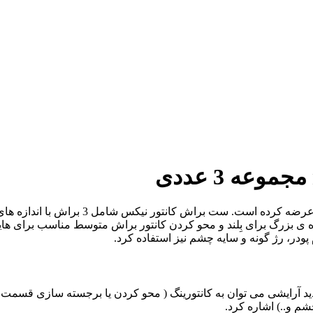
کمپانی نیکس NYX بهترین و مرغوبترین براش 
زه ی بزرگ برای بِلند و محو کردن کانتور براش متوسط مناسب برای ها
 پودر، رژ گونه و سایه چشم نیز استفاده کرد.
د آرایشی می توان به کانتورینگ ( محو کردن یا برجسته سازی قسمت ها
م و..) اشاره کرد.