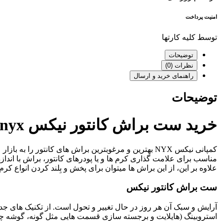
امنیت پرداخت
توسط کلیه کارتها
توضیحات
نظرات (0)
راهنمای خرید و ارسال
توضیحات
خرید ست براش کانتور نیکس nyx مجموعه 3 عددی
مناسب برای علامت گذاری کرم ها و یا پودرهای کانتور، براش با اندا
علاوه بر این، از این براش ها میتوان برای پخش و بِلند کردن انواع کرم
ست براش کانتور نیکس
آرایش و سبک آن هر روز در حال تغییر و تحول است. از تکنیک های جدی
استروبینگ (هایلایت و برجسته سازی قسمت هایی مثل گونه، گوشه چش