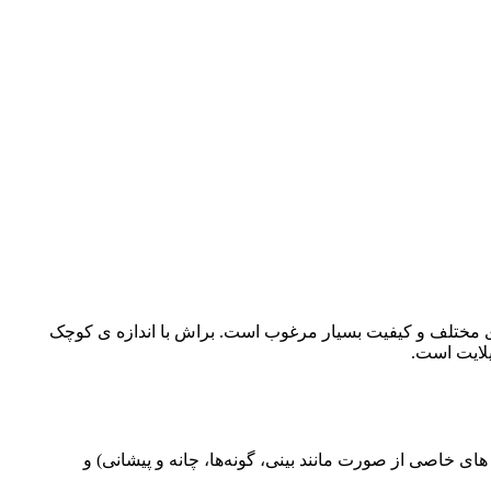
های کانتور را به بازار عرضه کرده است. ست براش کانتور نیکس شامل 3 براش با اندازه های مختلف و کیفیت بسیار مرغوب است. براش با اندازه ی کوچک
یلایت است.
ی خاصی از صورت مانند بینی، گونه‌ها، چانه و پیشانی) و