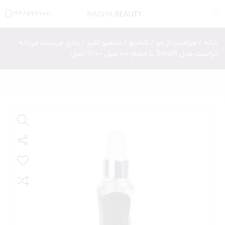
09385787001
خانه
/
مراقبت از مو
/
شامپو
/
شامپو کلیر
/ بادی میست مردانه
تراست مدل Smart با حجم 100 میل 100% اصل