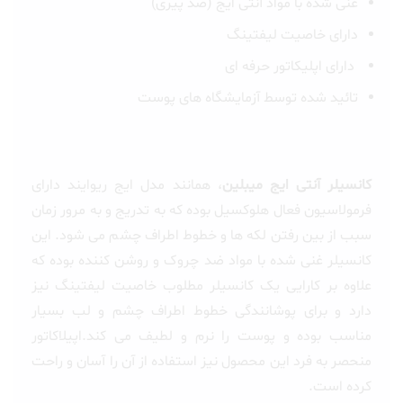
غنی شده با مواد آنتی ایج (ضد پیری)
دارای خاصیت لیفتینگ
دارای اپلیکاتور حرفه ای
تائید شده توسط آزمایشگاه های پوست
کانسیلر آنتی ایج میبلین
، همانند مدل ایج ریوایند دارای
فرمولاسیون فعال هلوکسیل بوده که به تدریج و به مرور زمان
سبب از بین رفتن لکه ها و خطوط اطراف چشم می شود. این
کانسیلر غنی شده با مواد ضد چروک و روشن کننده بوده که
علاوه بر کارایی یک کانسیلر مطلوب خاصیت لیفتینگ نیز
دارد و برای پوشانندگی خطوط اطراف چشم و لب بسیار
مناسب بوده و پوست را نرم و لطیف می کند.اپیلاکاتور
منحصر به فرد این محصول نیز استفاده از آن را آسان و راحت
کرده است.