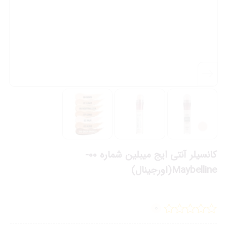
کانسیلر آنتی ایج میبلین شماره 00-
Maybelline(اورجینال)
0