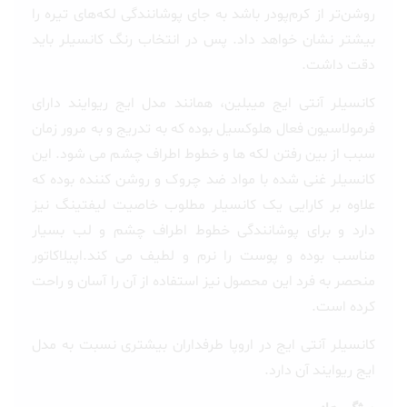
روشن‌تر از کرم‌پودر باشد به جای پوشانندگی لکه‌های تیره را
بیشتر نشان خواهد داد. پس در انتخاب رنگ کانسیلر باید
دقت داشت.
کانسیلر آنتی ایج میبلین، همانند مدل ایج ریوایند دارای
فرمولاسیون فعال هلوکسیل بوده که به تدریج و به مرور زمان
سبب از بین رفتن لکه ها و خطوط اطراف چشم می شود. این
کانسیلر غنی شده با مواد ضد چروک و روشن کننده بوده که
علاوه بر کارایی یک کانسیلر مطلوب خاصیت لیفتینگ نیز
دارد و برای پوشانندگی خطوط اطراف چشم و لب بسیار
مناسب بوده و پوست را نرم و لطیف می کند.اپیلاکاتور
منحصر به فرد این محصول نیز استفاده از آن را آسان و راحت
کرده است.
کانسیلر آنتی ایج در اروپا طرفداران بیشتری نسبت به مدل
ایج ریوایند آن دارد.