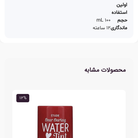
اولین
استفاده
حجم
100 mL
ماندگاری
12 ساعته
محصولات مشابه
12%