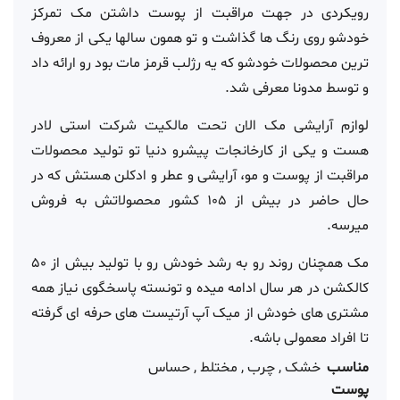
رویکردی در جهت مراقبت از پوست داشتن مک تمرکز
خودشو روی رنگ ها گذاشت و تو همون سالها یکی از معروف
ترین محصولات خودشو که یه رژلب قرمز مات بود رو ارائه داد
و توسط مدونا معرفی شد.
لوازم آرایشی مک الان تحت مالکیت شرکت استی لادر
هست و یکی از کارخانجات پیشرو دنیا تو تولید محصولات
مراقبت از پوست و مو، آرایشی و عطر و ادکلن هستش که در
حال حاضر در بیش از 105 کشور محصولاتش به فروش
میرسه.
مک همچنان روند رو به رشد خودش رو با تولید بیش از 50
کالکشن در هر سال ادامه میده و تونسته پاسخگوی نیاز همه
مشتری های خودش از میک آپ آرتیست های حرفه ای گرفته
تا افراد معمولی باشه.
مناسب
خشک , چرب , مختلط , حساس
پوست