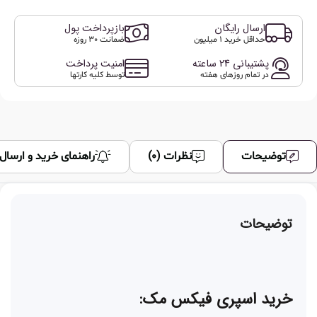
ارسال رایگان
بازپرداخت پول
حداقل خرید 1 میلیون
ضمانت 30 روزه
پشتیبانی 24 ساعته
امنیت پرداخت
در تمام روزهای هفته
توسط کلیه کارتها
توضیحات
نظرات (0)
راهنمای خرید و ارسال
توضیحات
خرید اسپری فیکس مک: