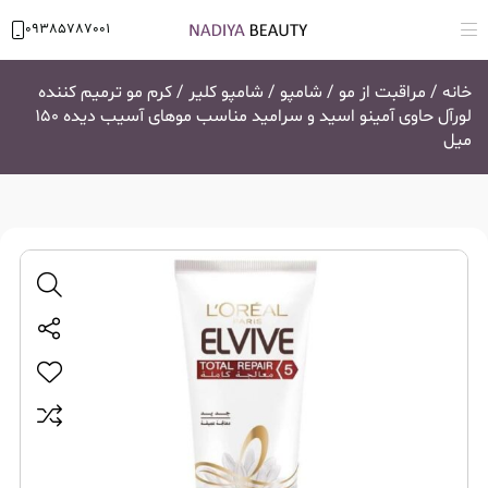
09385787001
خانه
/
مراقبت از مو
/
شامپو
/
شامپو کلیر
/ کرم مو ترمیم کننده
لورآل حاوی آمینو اسید و سرامید مناسب موهای آسیب دیده 150
میل