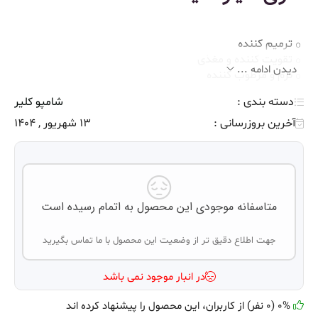
ترمیم کننده
تقویت کننده و مغذی
دیدن ادامه ...
نرم و مرطوب کننده
شاداب و سرزنده کننده مو
دسته بندی :
شامپو کلیر
آخرین بروزرسانی :
13 شهریور , 1404
متاسفانه موجودی این محصول به اتمام رسیده است
جهت اطلاع دقیق تر از وضعیت این محصول با ما تماس بگیرید
در انبار موجود نمی باشد
0% (0 نفر) از کاربران، این محصول را پیشنهاد کرده اند