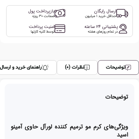
ارسال رایگان
بازپرداخت پول
حداقل خرید 1 میلیون
ضمانت 30 روزه
پشتیبانی 24 ساعته
امنیت پرداخت
در تمام روزهای هفته
توسط کلیه کارتها
توضیحات
نظرات (0)
راهنمای خرید و ارسال
توضیحات
ویژگی‌های کرم مو ترمیم کننده لورآل حاوی آمینو
اسید