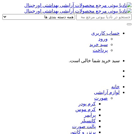
حساب کاربری
ورود
سبد خرید
پرداخت
سبد خرید شما خالی است.
خانه
لوازم آرایشی
صورت
کرم پودر
کرم موس
پرایمر
کانسیلر
پالت صورت
برنزر و کانتور