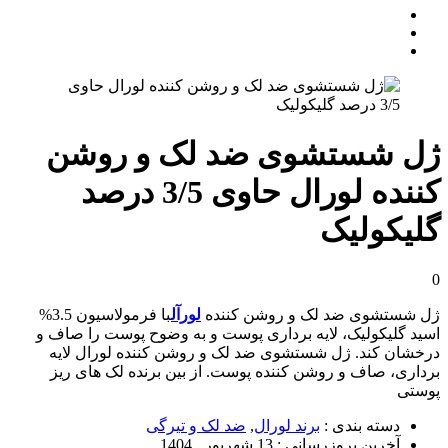
ژل شستشوی ضد لک و روشن
کننده لورال حاوی 3/5 درصد
گلیکولیک
0
ژل شستشوی ضد لک و روشن کننده
لورآل
با فرمولاسیون 3.5%
اسید گلیکولیک، لایه برداری پوست و به وضوح پوست را صاف و
درخشان کند. ژل شستشوی ضد لک و روشن کننده لورال لایه
برداری، صاف و روشن کننده پوست. از بین برنده لک های ریز
پوستی
دسته بندی :
برند لورال
,
ضد لک و تیرگی
آخرین بروزرسانی :
13 شهریور , 1404