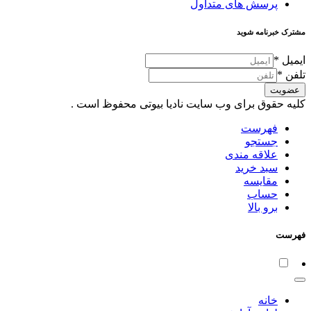
پرسش های متداول
مشترک خبرنامه شوید
ایمیل
*
تلفن
*
عضویت
کلیه حقوق برای وب سایت نادیا بیوتی محفوظ است .
فهرست
جستجو
علاقه مندی
سبد خرید
مقایسه
حساب
برو بالا
فهرست
خانه