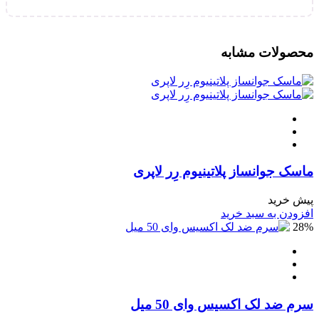
محصولات مشابه
ماسک جوانساز پلاتینیوم رِر لاپری
پیش خرید
افزودن به سبد خرید
28%
سرم ضد لک اکسیس وای 50 میل