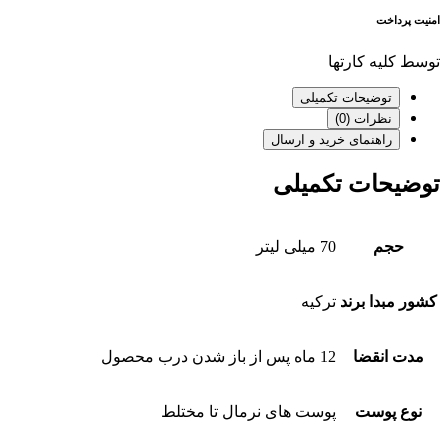
امنیت پرداخت
توسط کلیه کارتها
توضیحات تکمیلی
نظرات (0)
راهنمای خرید و ارسال
توضیحات تکمیلی
حجم
70 میلی لیتر
کشور مبدا برند
ترکیه
مدت انقضا
12 ماه پس از باز شدن درب محصول
نوع پوست
پوست های نرمال تا مختلط