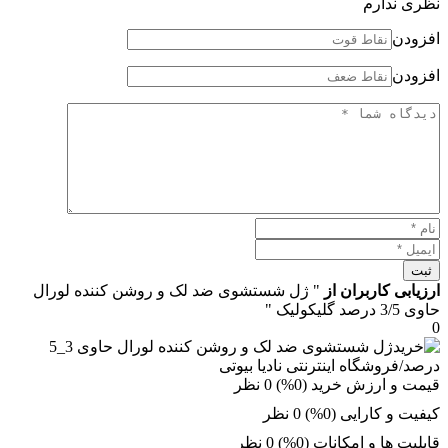
نظری ندارم
افزودن
افزودن
ثبت
ارزیابی کاربران از
" ژل شستشوی ضد لک و روشن کننده لورال
حاوی 3/5 درصد گلیکولیک "
0
قیمت و ارزش خرید (0%)
0 نظر
کیفیت و کارایی (0%)
0 نظر
قابلیت ها و امکانات (0%)
0 نظر