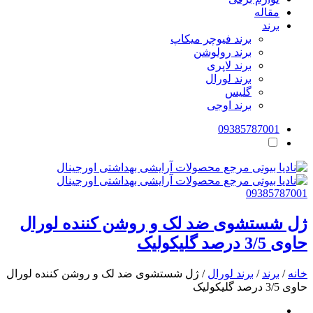
مقاله
برند
برند فیوچر میکاپ
برند رولوشن
برند لاپری
برند لورال
گلیس
برند اوجی
09385787001
09385787001
ژل شستشوی ضد لک و روشن کننده لورال
حاوی 3/5 درصد گلیکولیک
خانه
/
برند
/
برند لورال
/ ژل شستشوی ضد لک و روشن کننده لورال
حاوی 3/5 درصد گلیکولیک