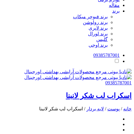
مقاله
برند
برند فیوچر میکاپ
برند رولوشن
برند لاپری
برند لورال
گلیس
برند اوجی
09385787001
09385787001
اسکراب لب شکر لانبنا
خانه
/
پوست
/
لایه بردار
/ اسکراب لب شکر لانبنا