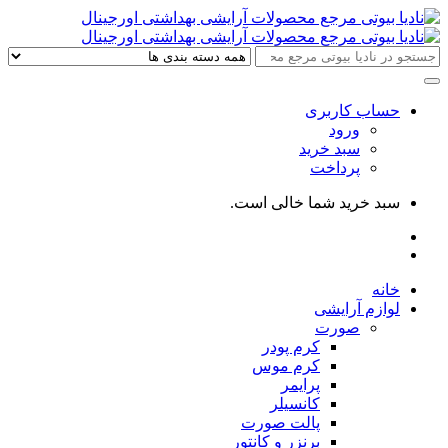
حساب کاربری
ورود
سبد خرید
پرداخت
سبد خرید شما خالی است.
خانه
لوازم آرایشی
صورت
کرم پودر
کرم موس
پرایمر
کانسیلر
پالت صورت
برنزر و کانتور