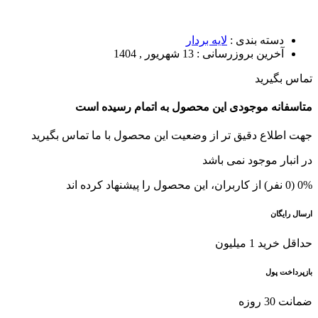
دسته بندی :
لایه بردار
آخرین بروزرسانی :
13 شهریور , 1404
تماس بگیرید
متاسفانه موجودی این محصول به اتمام رسیده است
جهت اطلاع دقیق تر از وضعیت این محصول با ما تماس بگیرید
در انبار موجود نمی باشد
0% (0 نفر) از کاربران، این محصول را پیشنهاد کرده اند
ارسال رایگان
حداقل خرید 1 میلیون
بازپرداخت پول
ضمانت 30 روزه