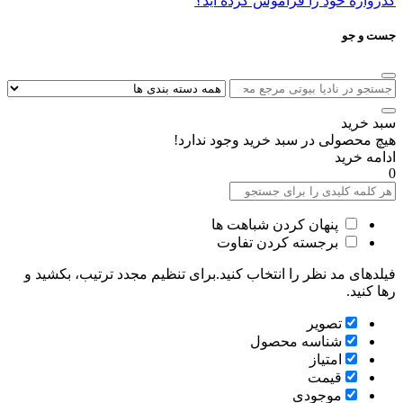
گذرواژه خود را فراموش کرده اید؟
جست و جو
سبد خرید
هیچ محصولی در سبد خرید وجود ندارد!
ادامه خرید
0
پنهان کردن شباهت ها
برجسته کردن تفاوت
فیلدهای مد نظر را انتخاب کنید.برای تنظیم مجدد ترتیب، بکشید و
رها کنید.
تصویر
شناسه محصول
امتیاز
قیمت
موجودی