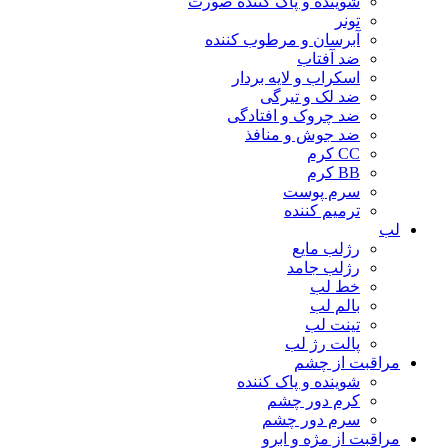
شوینده و پاک کننده صورت
تونر
آبرسان و مرطوب کننده
ضد آفتاب
اسکراب و لایه بردار
ضد لک و تیرگی
ضد چروک و افتادگی
ضد جوش و منافذ
CC کرم
BB کرم
سرم پوست
ترمیم کننده
لب
رژلب مایع
رژلب جامد
خط لب
بالم لب
تینت لب
پالت رژ لب
مراقبت از چشم
شوینده و پاک کننده
کرم دور چشم
سرم دور چشم
مراقبت از مژه و ابرو