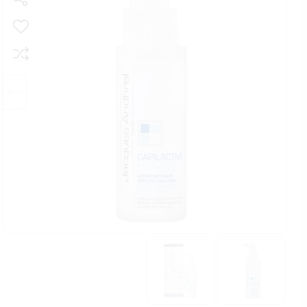
پودر فیکس
اسپری فیکس
پالت صورت
ست آرایشی