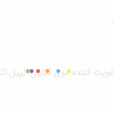
ل
ت کننده موی آقایان کپیل اکت