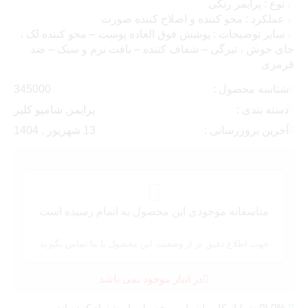
نوع : پرایمر رنگی
عملکرد : محو کننده و اصلاح کننده صورت
سایر توضیحات : پوشش فوق العاده پوست – محو کننده لک ،
جای جوش ، تیرگی – شفاف کننده – بافت نرم و سبک – ضد
قرمزی
شناسه محصول :
345000
دسته بندی :
پرایمر
,
شامپو کلیر
آخرین بروزرسانی :
13 شهریور , 1404
متاسفانه موجودی این محصول به اتمام رسیده است
جهت اطلاع دقیق تر از وضعیت این محصول با ما تماس بگیرید
در انبار موجود نمی باشد