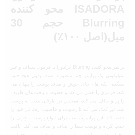
ISADORA محو کننده
Blurring حجم 30
میل‎(اصل ۱۰۰٪)
پرایمر محو کننده Blurring ایزادورا با فرمول شفاف و غیر
سیلیکونی یک پرایمر چند منطوره است؛ بدون هیچ حس
سنگینی لکه ها ، جای جوش و منافذ پوست را پنهان می
کند، قرمزی را خنثی می کند و خطوط و بافت های ظریف
را پر و صاف می کند، همچنین در طولانی مدت به پوست
شما نیز کمک می کند تا رطوبت و خاصیت ارتجاعی خود را
حفظ کند. این پرایمرمناسب برای انواع پوست ، چربی را
جذب کرده و پوست شما را صاف و صاف می کند. بافت
مخملی دارد و باعث میشود در تمام طول روز احساس