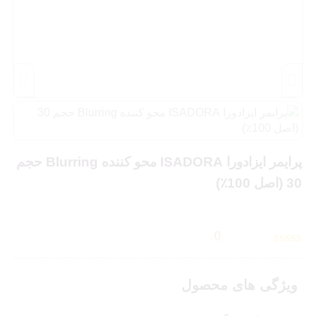
‎پرایمر ایزادورا ISADORA محو کننده Blurring حجم
30 ‎(اصل 100٪)
0
ویژگی های محصول