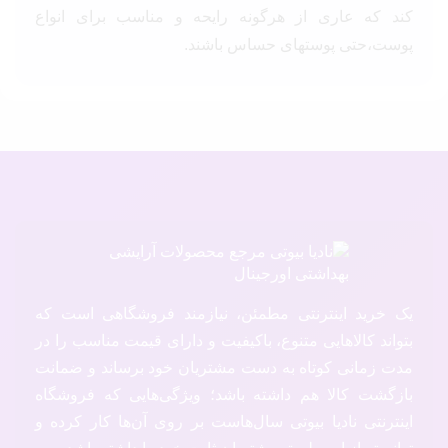
کند که عاری از هرگونه رایحه و مناسب برای انواع
پوست،حتی پوستهای حساس باشند.
یک خرید اینترنتی مطمئن، نیازمند فروشگاهی است که
بتواند کالاهایی متنوع، باکیفیت و دارای قیمت مناسب را در
مدت زمانی کوتاه به دست مشتریان خود برساند و ضمانت
بازگشت کالا هم داشته باشد؛ ویژگی‌هایی که فروشگاه
اینترنتی نادیا بیوتی سال‌هاست بر روی آن‌ها کار کرده و