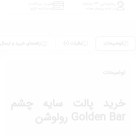
پشتیبانی 24 ساعته
امنیت پرداخت
در تمام روزهای هفته
توسط کلیه کارتها
توضیحات
نظرات (0)
راهنمای خرید و ارسال
توضیحات
خرید پالت سایه چشم
Golden Bar رولوشن