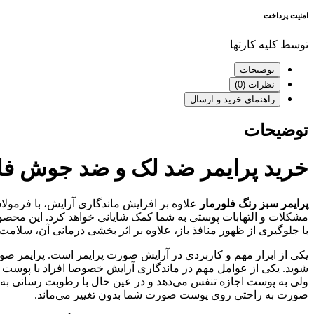
امنیت پرداخت
توسط کلیه کارتها
توضیحات
نظرات (0)
راهنمای خرید و ارسال
توضیحات
خرید پرایمر ضد لک و ضد جوش فلورمار 0
پرایمر سبز رنگ فلورمار
علاوه بر افزایش ماندگاری آرایش، با فرم
مشکلات و التهابات پوستی به شما کمک شایانی خواهد کرد. این محصول ب
با جلوگیری از ظهور منافذ باز، علاوه بر اثر بخشی درمانی آن، سلامت 
یکی از ابزار مهم و کاربردی در آرایش صورت پرایمر است. پرایمر صو
شوید. یکی از عوامل مهم در ماندگاری آرایش خصوصا افراد با پوست چ
ولی به پوست اجازه تنفس می‌دهد و در عین حال با رطوبت رسانی به پوس
صورت به راحتی روی پوست صورت شما بدون تغییر می‌ماند.