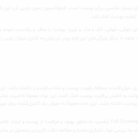
Full Covera ایفسن دارای ویژگی‌های بسیار مناسبی برای پوست است. فرمولاسیون بدون 
جوش، جوش، کک و مک و غیره، پوست را صاف و یکدست نموده و بافت
به علاوه، از دیگر ویژگی‌های این کرم پودر می‌توان به کنترل میزان چ
تامین B می‌تواند خواص ضد پیری، جوان‌کننده، محافظ رطوبت پوست و شاداب‌کننده را داش
انند به کاهش براقیت پوست کمک کنند. این مواد معمولاً خاصیت جذب چ
 پوست داشته باشد. این ماده معمولاً به عنوان یک کنترل‌کننده برای می
می‌توان گفت که استفاده از این مواد و عناصر در کرم پودر Full Coverage ایفسن، به منظور 
ت، به بررسی مواد تشکیل‌دهنده و مطالعه نکات کاربردی محصول در منابع