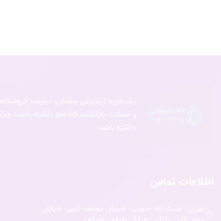
یک خرید اینترنتی مطمئن، نیازمند فروشگاهی
و ضمانت بازگشت کالا هم داشته باشد؛ ویژگی‌
داشته باشد.
اطلاعات تماس
تهران - جنت آباد جنوبی - خیابان مجاهد کبیر - خیابان
جهاد اکبر - پلاک : -86.0 - طبقه : همکف