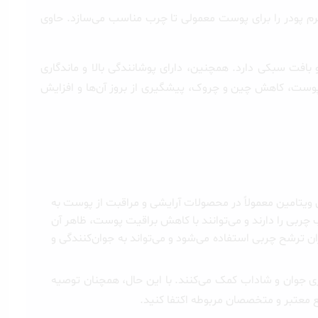
چربی آن، این کرم پودر را برای پوست معمولی تا چرب مناسب می‌سازد. حاوی
 سبکی دارد. همچنین، دارای پوشانندگی بالا و ماندگاری
ربی پوست، کاهش چین و چروک، پیشگیری از بروز آن‌ها و افزایش
ته باشد. این ویتامین معمولاً در محصولات آرایشی و مراقبت از پوست به
ربی را دارند و می‌توانند با کاهش براقیت پوست، ظاهر آن
زان ترشح چربی استفاده می‌شود و می‌تواند به جوان‌کنندگی و
بهبود و مراقبت از پوست و ایجاد ظاهری جوان و شاداب کمک می‌کنند. با این حال، همچنان توصیه
 معتبر و متخصصان مربوطه اکتفا کنید.