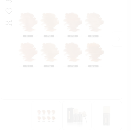
پودر فیکس
اسپری فیکس
پالت صورت
ست آرایشی