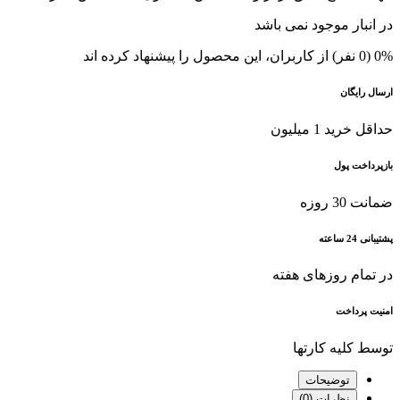
در انبار موجود نمی باشد
0% (0 نفر) از کاربران، این محصول را پیشنهاد کرده اند
ارسال رایگان
حداقل خرید 1 میلیون
بازپرداخت پول
ضمانت 30 روزه
پشتیبانی 24 ساعته
در تمام روزهای هفته
امنیت پرداخت
توسط کلیه کارتها
توضیحات
نظرات (0)