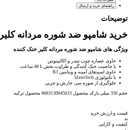
راهنمای خرید و ارسال
توضیحات
خرید شامپو ضد شوره مردانه کلیر حا
ویژگی های شامپو ضد شوره مردانه کلیر خنک کننده
حاوی عصاره چوب سدر و اکالیپتوس
با خاصیت خنک کنندگی و طراوت بخش تا 48 ساعت
حاوی اسیدهای آمینه و ویتامین B3
با تکنولوژی 3ZeroTech
جلوگیری از شوره سر، خارش و چربی
حجم 350 میلی بارکد محصول 8683130045633 محصول ترکیه
قیمت و ارزش خرید
بد
کیفیت و کارایی
بد