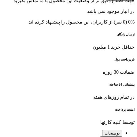
جهت اطلاع دقیق تر از وضعیت این محصول با ما تماس بگیرید
در انبار موجود نمی باشد
0% (0 نفر) از کاربران، این محصول را پیشنهاد کرده اند
ارسال رایگان
حداقل خرید 1 میلیون
بازپرداخت پول
ضمانت 30 روزه
پشتیبانی 24 ساعته
در تمام روزهای هفته
امنیت پرداخت
توسط کلیه کارتها
توضیحات