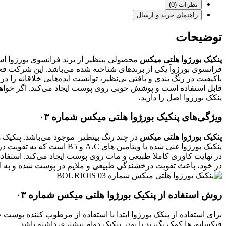
نظرات (0)
راهنمای خرید و ارسال
توضیحات
پنکیک بورژوا هلتی میکس
محصولی بینظیر از برند فرانسوی بورژوا اس
فرانسوی بورژوآ یکی از برندهای شناخته شده می‌باشد. این شرکت فعالیت خود را از سال ۱۹۸۷ آغاز کرده است.
باکیفیت در رنگ بندی و بافتی بی‌نظیر، توانست ایده‌هایی خلاقانه را
قابل استفاده است و پوشش خوبی روی پوست ایجاد می‌کند. اگر خواهان
پنکک بورژوا اصل را دارید،
ویژگی‌های پنکیک بورژوا هلتی میکس شماره ۰۳
پنکیک بورژوا هلتی میکس
در نهایت کاوری کاملا طبیعی و مات روی پوست ایجاد می‌کند. استفاده
در خود، باعث تقویت درخشندگی طبیعی و ملایم در پوست شده و به از 
روش استفاده از پنکیک بورژوا هلتی میکس شماره ۰۳
برای استفاده از پنکک بورژوا ابتدا با استفاده از مرطوب کننده پوس
فیکساتورها کمک بگیرید تا پودر پنکیک دوام بیشتری داشته باشد.‌