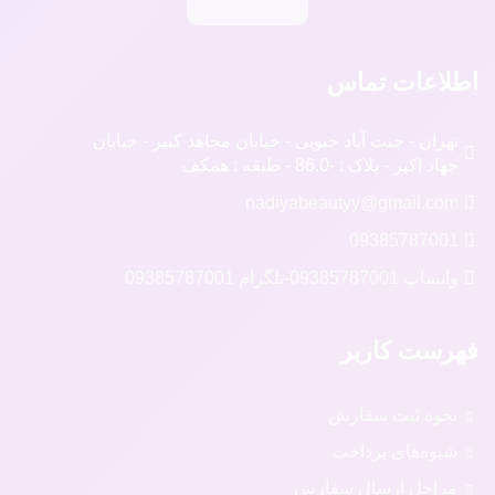
اطلاعات تماس
تهران - جنت آباد جنوبی - خیابان مجاهد کبیر - خیابان
جهاد اکبر - پلاک : -86.0 - طبقه : همکف
nadiyabeautyy@gmail.com
09385787001
واتساپ 09385787001
-
تلگرام 09385787001
فهرست کاربر
نحوه ثبت سفارش
شیوه‌های پرداخت
مراحل ارسال سفارش