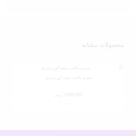
محصولات مشابه
سرم بافت پپتید اوردینری
3,888,000
تومان