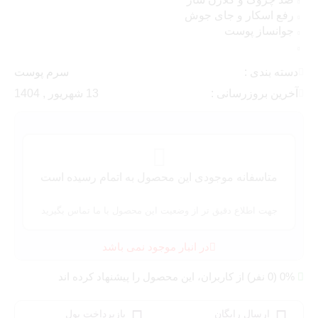
رفع اسکار و جای جوش
جوانساز پوست
دسته بندی :
سرم پوست
آخرین بروزرسانی :
13 شهریور , 1404
متاسفانه موجودی این محصول به اتمام رسیده است
جهت اطلاع دقیق تر از وضعیت این محصول با ما تماس بگیرید
در انبار موجود نمی باشد
0% (0 نفر) از کاربران، این محصول را پیشنهاد کرده اند
ارسال رایگان
بازپرداخت پول