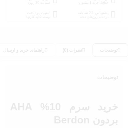
حداقل خرید 1 میلیون
ضمانت 30 روزه
پشتیبانی 24 ساعته
امنیت پرداخت
در تمام روزهای هفته
توسط کلیه کارتها
توضیحات
نظرات (0)
راهنمای خرید و ارسال
توضیحات
خرید سرم 10% AHA
بردون Berdon