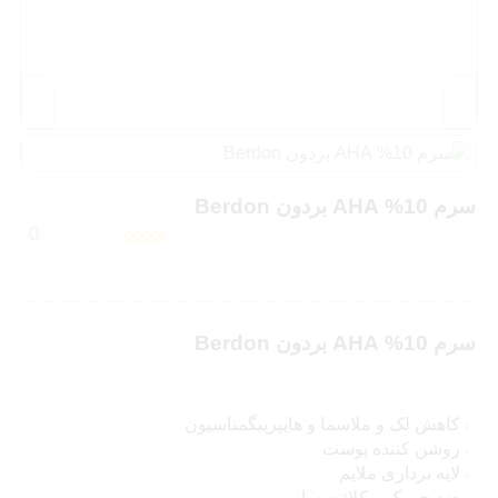
سرم 10% AHA بردون Berdon
0
سرم 10% AHA بردون Berdon
کاهش لک و ملاسما و هایپرپیگمناسیون
روشن کننده پوست
لایه برداری ملایم
ضد چروک و کلاژن ساز