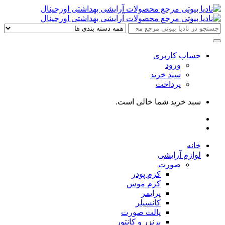
حساب کاربری
ورود
سبد خرید
پرداخت
سبد خرید شما خالی است.
خانه
لوازم آرایشی
صورت
کرم پودر
کرم موس
پرایمر
کانسیلر
پالت صورت
برنزر و کانتور