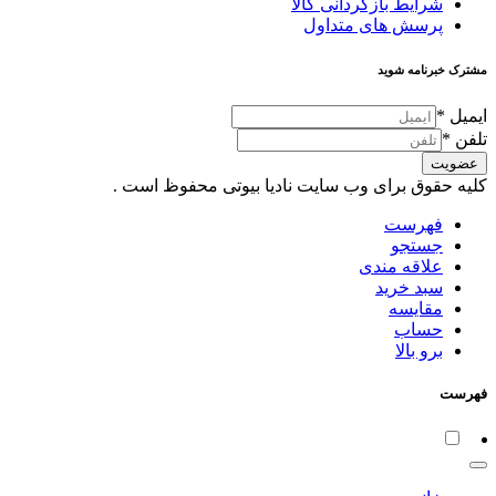
شرایط بازگردانی کالا
پرسش های متداول
مشترک خبرنامه شوید
ایمیل
*
تلفن
*
عضویت
کلیه حقوق برای وب سایت نادیا بیوتی محفوظ است .
فهرست
جستجو
علاقه مندی
سبد خرید
مقایسه
حساب
برو بالا
فهرست