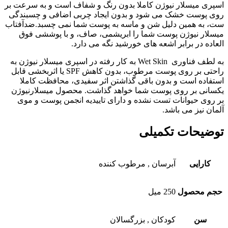
اسپری میسلار نیوژن کاملا بدون رنگ و شفاف است و به سرعت بر
روی پوست خشک می شود و بدون ایجاد چربی اضافی و چسبندگی
ست، به همین دلیل شن و ماسه به پوست شما نمی چسبد.ضدآفتاب
میسلار نیوژن پوست شما را ابریشمی، صاف، و با پوششی فوق
العاده در برابر اشعه های خورشید نگه می دارد.
به لطف فناوری Wet Skin به کار رفته در اسپری میسلار نیوژن به
راحتی بر روی پوست مرطوب، بدون کاهش SPF یا اثربخشی قابل
استفاده است و بدون باقی گذاشتن اثر سفیدی، محافظت کاملا
یکسانی بر روی پوست شما خواهد گذاشت. محصول میسلارنیوژن
بر روی حیوانات تست نشده و دارای تاییدیه انجمن پوست و موی
آلمان نیز می باشد.
توضیحات تکمیلی
کارایی
آبرسان , مرطوب کننده
حجم محصول
250 میل
سن
کودکان , بزرگسالان