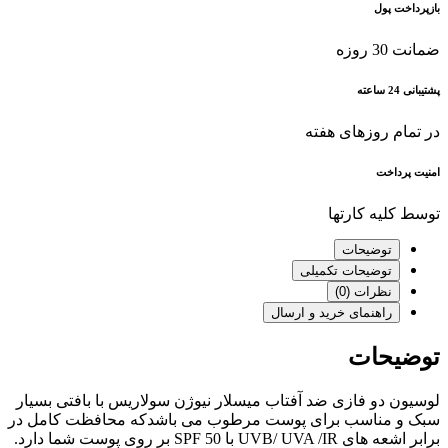
بازپرداخت پول
ضمانت 30 روزه
پشتیبانی 24 ساعته
در تمام روزهای هفته
امنیت پرداخت
توسط کلیه کارتها
توضیحات
توضیحات تکمیلی
نظرات (0)
راهنمای خرید و ارسال
توضیحات
لوسیون دو فازی ضد آفتاب میسلار نیوژن سولاریس با بافتی بسیار
سبک و مناسب برای پوست مرطوب می باشدکه محافظت کامل در
برابر اشعه های UVB/ UVA /IR با SPF 50 بر روی پوست شما دارد.