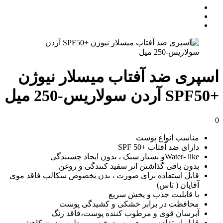
اسپری ضد آفتاب میسلار نیوژن
+SPF50 آردن سولاریس-250 میل
0
مناسب انواع پوست
دارای ضد آفتاب +SPF 50
Water- likeو بسیار سبک ، بدون ایجاد چسبندگی
بدون باقی گذاشتن اثر سفید کنندگی و روغن
قابل استفاده برای صورت ، بدن بخصوص سکالپ فاقد موی
آقایان ( تاس)
با قابلیت جذب و پخش سریع
محافظت در برابر خشکی و کشیدگی پوست
آبرسان قوی و مرطوب کننده پوست،فاقد رنگ
قابل استفاده بر روی پوست خیس مرطوب بدون کاهش