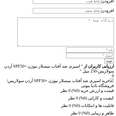
افزودن
افزودن
ثبت
ارزیابی کاربران از
" اسپری ضد آفتاب میسلار نیوژن +SPF50 آردن
سولاریس-250 میل "
0
قیمت و ارزش خرید (0%)
0 نظر
کیفیت و کارایی (0%)
0 نظر
قابلیت ها و امکانات (0%)
0 نظر
ظاهر و زیبایی (0%)
0 نظر