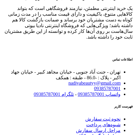
یک خرید اینترنتی مطمئن، نیازمند فروشگاهی است که بتواند
کالاهایی متنوع، باکیفیت و دارای قیمت مناسب را در مدت زمانی
کوتاه به دست مشتریان خود برساند و ضمانت بازگشت کالا هم
داشته باشد؛ ویژگی‌هایی که فروشگاه اینترنتی نادیا بیوتی
سال‌هاست بر روی آن‌ها کار کرده و توانسته از این طریق مشتریان
ثابت خود را داشته باشد.
اطلاعات تماس
تهران - جنت آباد جنوبی - خیابان مجاهد کبیر - خیابان جهاد
اکبر - پلاک : -86.0 - طبقه : همکف
nadiyabeautyy@gmail.com
09385787001
واتساپ 09385787001
-
تلگرام 09385787001
فهرست کاربر
نحوه ثبت سفارش
شیوه‌های پرداخت
مراحل ارسال سفارش