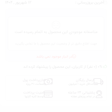
آخرین بروزرسانی :
12 شهریور , 1404
متاسفانه موجودی این محصول به اتمام رسیده است
جهت اطلاع دقیق تر از وضعیت این محصول با ما تماس بگیرید
در انبار موجود نمی باشد
0% (0 نفر) از کاربران، این محصول را پیشنهاد کرده اند
ارسال رایگان
بازپرداخت پول
حداقل خرید 1 میلیون
ضمانت 30 روزه
پشتیبانی 24 ساعته
امنیت پرداخت
در تمام روزهای هفته
توسط کلیه کارتها