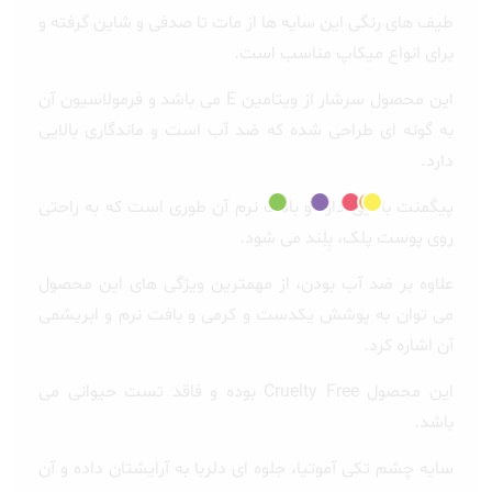
طیف های رنگی این سایه ها از مات تا صدفی و شاین گرفته و
برای انواع میکاپ مناسب است.
این محصول سرشار از ویتامین E می باشد و فرمولاسیون آن
به گونه ای طراحی شده که ضد آب است و ماندگاری بالایی
دارد.
پیگمنت بالایی دارد و بافت نرم آن طوری است که به راحتی
روی پوست پلک، بِلِند می شود.
علاوه بر ضد آب بودن، از مهمترین ویژگی های این محصول
می توان به پوشش یکدست و کرمی و بافت نرم و ابریشمی
آن اشاره کرد.
این محصول Cruelty Free بوده و فاقد تست حیوانی می
باشد.
سایه چشم تکی آموتیا، جلوه ای دلربا به آرایشتان داده و آن