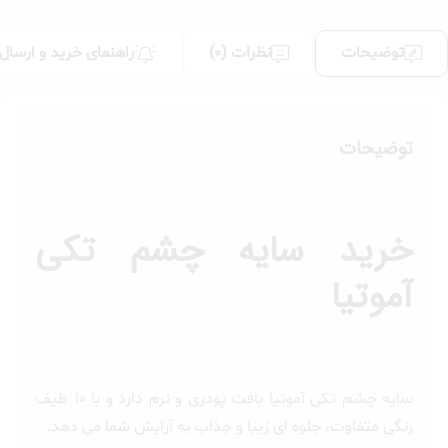
توضیحات
نظرات (0)
راهنمای خرید و ارسال
توضیحات
خرید سایه چشم تکی
آموتیا
سایه چشم تکی آموتیا بافت پودری و نرم دارد و با ۱۰ طیف
رنگی متفاوت، جلوه ای زیبا و جذاب به آرایش شما می دهد.