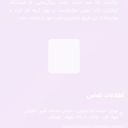
بازگشت کالا هم داشته باشد؛ ویژگی‌هایی که فروشگاه
اینترنتی نادیا بیوتی سال‌هاست بر روی آن‌ها کار کرده و
توانسته از این طریق مشتریان ثابت خود را داشته باشد.
اطلاعات تماس
تهران - جنت آباد جنوبی - خیابان مجاهد کبیر - خیابان
جهاد اکبر - پلاک : -86.0 - طبقه : همکف
nadiyabeautyy@gmail.com