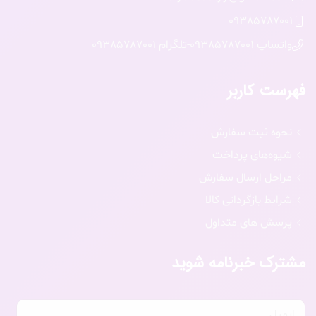
09385787001
واتساپ 09385787001
-
تلگرام 09385787001
فهرست کاربر
نحوه ثبت سفارش
شیوه‌های پرداخت
مراحل ارسال سفارش
شرایط بازگردانی کالا
پرسش های متداول
مشترک خبرنامه شوید