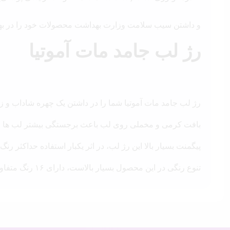
و داشتن سیب سلامت وزارت بهداشت محصولات خود را در بهتر
رژ لب جامد مات آموتیا
رژ لب جامد مات آموتیا شما را در داشتن یک چهره شاداب و زی
بافت کرمی و مخملی روی لب باعث برجستگی بیشتر لب ها میشود و همچنین با داشتن ویتامین E موجود لب ها را م
پیگمنت بسیار بالا این رژ لب، در اثر یکبار استفاده حداکثر رنگ ر
تنوع رنگی در این محصول بسیار بالاست، دارای ۱۶ رنگ متفاوت که کار شما را در انتخاب رنگ دلخواهتان بسیار راحت می کند.