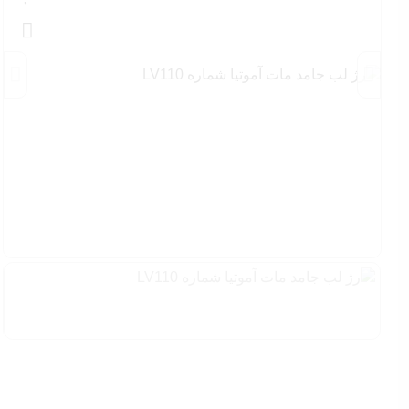
پودر فیکس
اسپری فیکس
پالت صورت
ست آرایشی