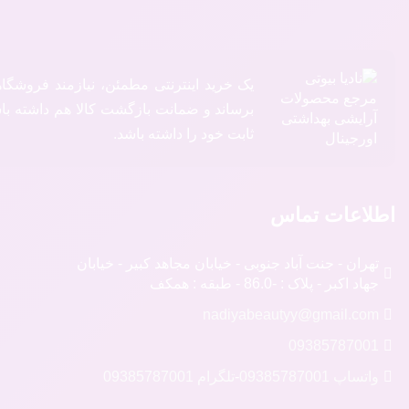
یک خرید اینترنتی مطمئن، نیازمند فروشگا
برساند و ضمانت بازگشت کالا هم داشته باشد
ثابت خود را داشته باشد.
اطلاعات تماس
تهران - جنت آباد جنوبی - خیابان مجاهد کبیر - خیابان
جهاد اکبر - پلاک : -86.0 - طبقه : همکف
nadiyabeautyy@gmail.com
09385787001
واتساپ 09385787001
-
تلگرام 09385787001