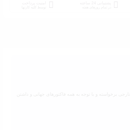
پشتیبانی 24 ساعته
امنیت پرداخت
در تمام روزهای هفته
توسط کلیه کارتها
خارجی برخواسته و با توجه به همه فاکتورهای جهانی و داشتن