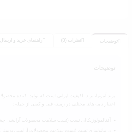
نظرات (0)
راهنمای خرید و ارسال
توضیحات
توضیحات
برند آموتیا، برند باکیفیت ایرانی است که تولید کننده محصو
اعتبار نامه های مختلف در زمینه فنی و کیفی از جمله :
آفتالمولوژیکالی تست (تست سلامت محصولات آرایشی چش
درماتولوژی تست (تست سلامت محصولات آرایشی پوستی)