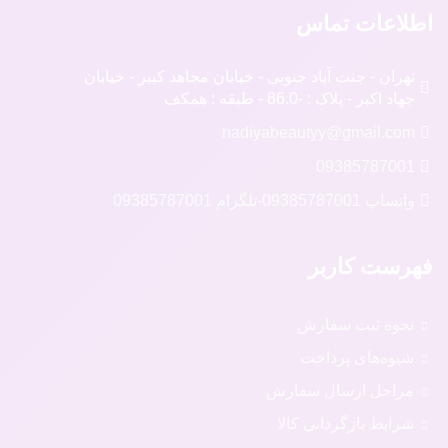
اطلاعات تماس
تهران - جنت آباد جنوبی - خیابان مجاهد کبیر - خیابان
جهاد اکبر - پلاک : -86.0 - طبقه : همکف
nadiyabeautyy@gmail.com
09385787001
واتساپ 09385787001
-
تلگرام 09385787001
فهرست کاربر
نحوه ثبت سفارش
شیوه‌های پرداخت
مراحل ارسال سفارش
شرایط بازگردانی کالا