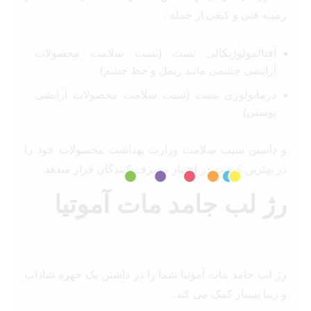
زمینه فنی و کیفی از جمله :
آفتالمولوژیکالی تست (تست سلامت محصولات
آرایشی چشمی مانند ریمل و خط چشم)
درماتولوژی تست (تست سلامت محصولات آرایشی
پوستی)
و داشتن سیب سلامت وزارت بهداشت محصولات خود را
در بهترین کیفیت در اختیار مصرف کنندگان قرار میدهد.
رژ لب جامد مات آموتیا
رژ لب جامد مات آموتیا شما را در داشتن یک چهره شاداب
و زیبا بسیار کمک می کند.