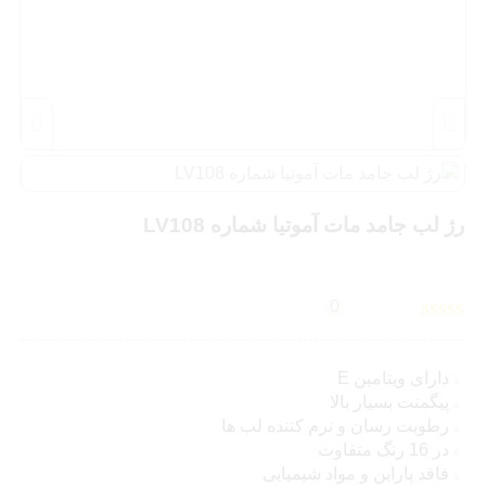
رژ لب جامد مات آموتیا شماره LV108
0
دارای ویتامین E
پیگمنت بسیار بالا
رطوبت رسان و نرم کننده لب ها
در 16 رنگ متفاوت
فاقد پارابن و مواد شیمیایی