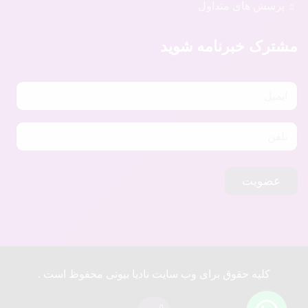
پرسش های متداول
مشترک خبرنامه شوید
عضویت
کلیه حقوق برای وب سایت نادیا بیوتی محفوظ است .