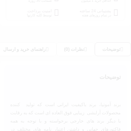
حداقل خرید 1 میلیون
ضمانت 30 روزه
پشتیبانی 24 ساعته
امنیت پرداخت
در تمام روزهای هفته
توسط کلیه کارتها
توضیحات
نظرات (0)
راهنمای خرید و ارسال
توضیحات
برند آموتیا، برند باکیفیت ایرانی است که تولید کننده
محصولات آرایشی زیبایی فوق العاده ای است که به رقابت
با دیگر برند های خارجی برخواسته و با توجه به همه
فاکتورهای جهانی و داشتن اعتبار نامه های مختلف در