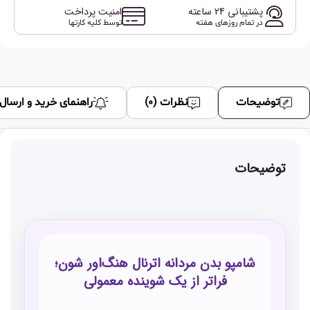
عدد
پشتیبانی 24 ساعته
امنیت پرداخت
در تمام روزهای هفته
توسط کلیه کارتها
توضیحات
نظرات (0)
راهنمای خرید و ارسال
توضیحات
شامپو بدن مردانه اترنال هنگ‌اور شون؛
فراتر از یک شوینده معمولی