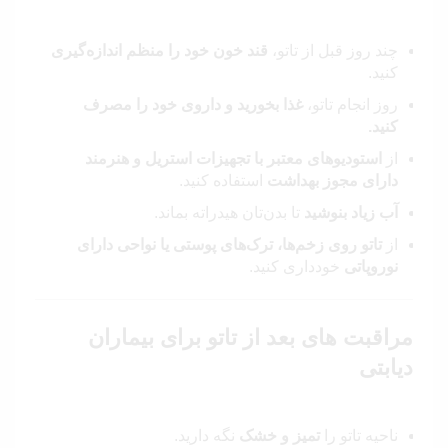
چند روز قبل از تاتو،
قند خون خود را منظم اندازه‌گیری
کنید.
روز انجام تاتو،
غذا بخورید و داروی خود را مصرف
کنید.
از
استودیوهای معتبر با تجهیزات استریل و هنرمند
دارای مجوز بهداشت
استفاده کنید.
آب زیاد بنوشید
تا بدن‌تان هیدراته بماند.
از
تاتو روی زخم‌ها، ترک‌های پوستی یا نواحی دارای
نوروپاتی
خودداری کنید.
مراقبت‌ های بعد از تاتو برای بیماران
دیابتی
ناحیه تاتو را
تمیز و خشک
نگه دارید.