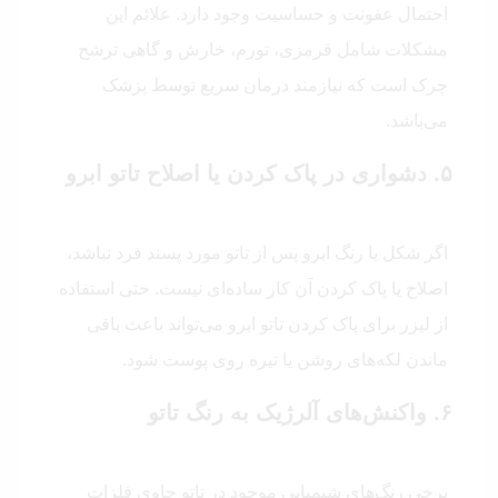
احتمال عفونت و حساسیت وجود دارد. علائم این
مشکلات شامل قرمزی، تورم، خارش و گاهی ترشح
چرک است که نیازمند درمان سریع توسط پزشک
می‌باشد.
۵. دشواری در پاک کردن یا اصلاح تاتو ابرو
اگر شکل یا رنگ ابرو پس از تاتو مورد پسند فرد نباشد،
اصلاح یا پاک کردن آن کار ساده‌ای نیست. حتی استفاده
از لیزر برای پاک کردن تاتو ابرو می‌تواند باعث باقی
ماندن لکه‌های روشن یا تیره روی پوست شود.
۶. واکنش‌های آلرژیک به رنگ تاتو
برخی رنگ‌های شیمیایی موجود در تاتو حاوی فلزات