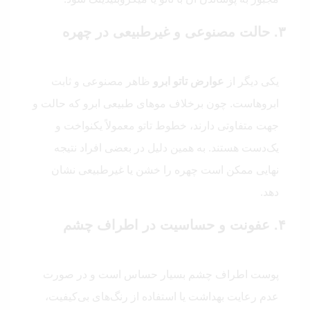
۳. حالت مصنوعی و غیرطبیعی در چهره
یکی دیگر از
عوارض تاتو ابرو
ظاهر مصنوعی و ثابت
ابروهاست. چون برخلاف موهای طبیعی ابرو که حالت و
جهت متفاوتی دارند، خطوط تاتو معمولاً یکنواخت و
یک‌دست هستند. به همین دلیل در بعضی افراد نتیجه
نهایی ممکن است چهره را خشن یا غیرطبیعی نشان
دهد.
۴. عفونت و حساسیت در اطراف چشم
پوست اطراف چشم بسیار حساس است و در صورت
عدم رعایت بهداشت یا استفاده از رنگ‌های بی‌کیفیت،