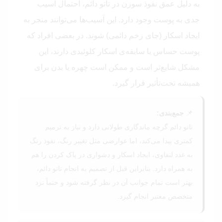
به دلیل عمق نفوذ سوزن در تاتو دائم، احتمال آسیب
جدی به پوست وجود دارد. این آسیب‌ها می‌توانند منجر به
ایجاد اسکار (جای زخم دائمی) شوند. در بعضی افراد که
پوست حساس یا سابقه‌ی اسکار کلوئیدی دارند، این
مشکل شایع‌تر است و ممکن است چهره یا بدن برای
همیشه تحت‌تأثیر قرار گیرد.
📌
جمع‌بندی:
تاتو دائم گرچه ماندگاری طولانی دارد و نیاز به ترمیم
کمتری پیدا می‌کند، اما عوارضی مثل تغییر رنگ، نفوذ رنگ
به غدد لنفاوی، ایجاد اسکار و دشواری در پاک کردن را هم
به همراه دارد. بنابراین قبل از تصمیم به انجام تاتو دائم،
بهتر است تمام جوانب آن در نظر گرفته شود و حتماً نزد
متخصص معتبر انجام گیرد.