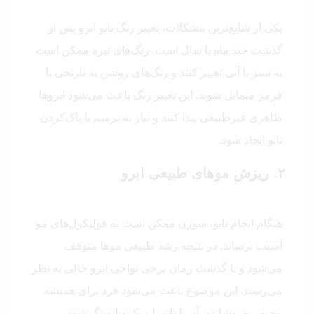
یکی از شایع‌ترین مشکلات، تغییر رنگ تاتو ابرو پس از
گذشت چند ماه یا سال است. رنگ‌های تیره ممکن است
به سبز یا آبی تغییر کنند و رنگ‌های روشن به نارنجی یا
قرمز متمایل شوند. این تغییر رنگ باعث می‌شود ابروها
ظاهری غیرطبیعی پیدا کنند و نیاز به ترمیم یا پاک‌کردن
تاتو ایجاد شود.
۲. ریزش موهای طبیعی ابرو
هنگام انجام تاتو، سوزن ممکن است به فولیکول‌های مو
آسیب برساند. در نتیجه رشد طبیعی موها متوقف
می‌شود و با گذشت زمان برخی نواحی ابرو خالی به نظر
می‌رسند. این موضوع باعث می‌شود فرد برای همیشه
مجبور به پوشاندن آن با تاتو یا میکروبلیدینگ شود.