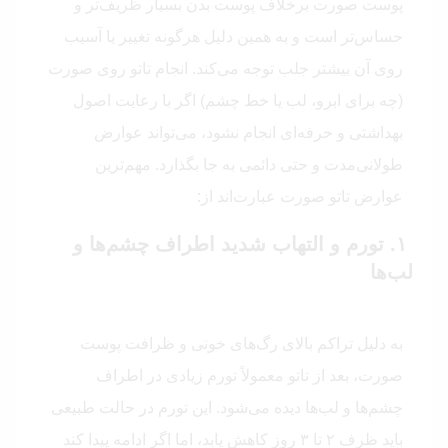
پوست صورت برخلاف پوست بدن بسیار ظریف‌تر و
حساس‌تر است و به همین دلیل هرگونه تغییر یا آسیب
روی آن بیشتر جلب توجه می‌کند. انجام تاتو روی صورت
(چه برای ابرو، لب یا خط چشم) اگر با رعایت اصول
بهداشتی و حرفه‌ای انجام نشود، می‌تواند عوارض
طولانی‌مدت و حتی دائمی به جا بگذارد. مهم‌ترین
عوارض تاتو صورت عبارت‌اند از:
۱. تورم و التهاب شدید اطراف چشم‌ها و
لب‌ها
به دلیل تراکم بالای رگ‌های خونی و ظرافت پوست
صورت، بعد از تاتو معمولاً تورم زیادی در اطراف
چشم‌ها و لب‌ها دیده می‌شود. این تورم در حالت طبیعی
باید ظرف ۲ تا ۳ روز کاهش یابد، اما اگر ادامه پیدا کند