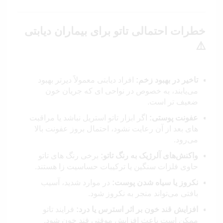
خطرات احتمالی تاتو برای بیماران دیابتی
⚠️
تاخیر در بهبود زخم:
افراد دیابتی معمولاً دیرتر بهبود
می‌یابند، به‌ خصوص در نواحی‌ ای که جریان خون
ضعیف‌ تر است.
عفونت پوستی:
اگر ابزار تاتو استریل نباشد یا مراقبت‌
های بعد از آن رعایت نشود، احتمال بروز عفونت بالا
می‌رود.
واکنش‌های آلرژیک به رنگ تاتو:
برخی رنگ‌ های تاتو
حاوی فلزات سنگین یا ترکیبات حساسیت‌ زا هستند.
نکروز یا سیاه شدن پوست:
در موارد شدید، آسیب
بافتی می‌تواند منجر به نکروز شود.
افزایش قند خون بر اثر استرس یا درد:
فرایند تاتو
ممکن است باعث افزایش موقتی قند خون شود.