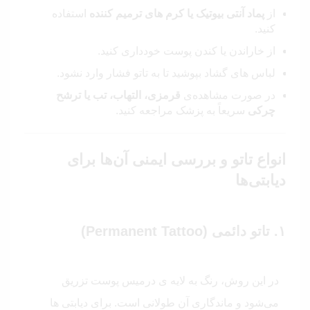
از
پماد آنتی‌ بیوتیک یا کرم‌ های ترمیم‌ کننده
استفاده
کنید.
از خاراندن یا کندن پوست خودداری کنید.
لباس‌ های گشاد بپوشید تا به تاتو فشار وارد نشود.
در صورت مشاهده‌ی
قرمزی، التهاب، تب یا ترشح
چرکی
سریعاً به پزشک مراجعه کنید.
انواع تاتو و بررسی ایمنی آن‌ها برای
دیابتی‌ها
۱. تاتو دائمی (Permanent Tattoo)
در این روش، رنگ به لایه‌ ی درمیس پوست تزریق
می‌شود و ماندگاری آن طولانی است. برای دیابتی‌ ها