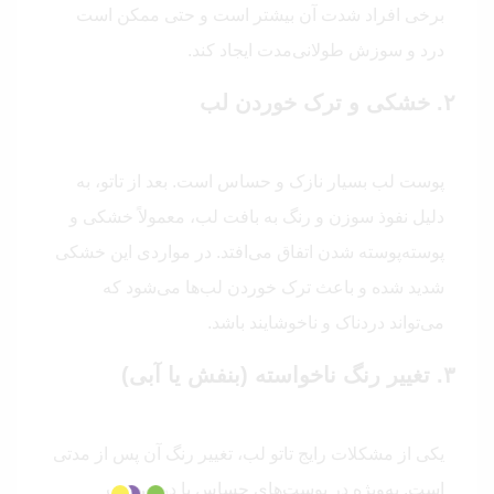
برخی افراد شدت آن بیشتر است و حتی ممکن است
درد و سوزش طولانی‌مدت ایجاد کند.
۲. خشکی و ترک خوردن لب
پوست لب بسیار نازک و حساس است. بعد از تاتو، به
دلیل نفوذ سوزن و رنگ به بافت لب، معمولاً خشکی و
پوسته‌پوسته شدن اتفاق می‌افتد. در مواردی این خشکی
شدید شده و باعث ترک خوردن لب‌ها می‌شود که
می‌تواند دردناک و ناخوشایند باشد.
۳. تغییر رنگ ناخواسته (بنفش یا آبی)
یکی از مشکلات رایج تاتو لب، تغییر رنگ آن پس از مدتی
است. به‌ویژه در پوست‌های حساس یا در صورت