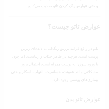
و حتی عوارض پاک کردن تاتو
صحبت می‌کنیم.
عوارض تاتو چیست؟
تاتو در واقع فرایند تزریق رنگدانه به لایه‌های زیرین
پوست است. هرچند در ظاهر جذاب و زیباست، اما چون
با ورود سوزن به پوست همراه است، احتمال بروز
مشکلاتی مانند
عفونت، حساسیت، التهاب، اسکار و حتی
بیماری‌های پوستی
وجود دارد.
عوارض تاتو بدن