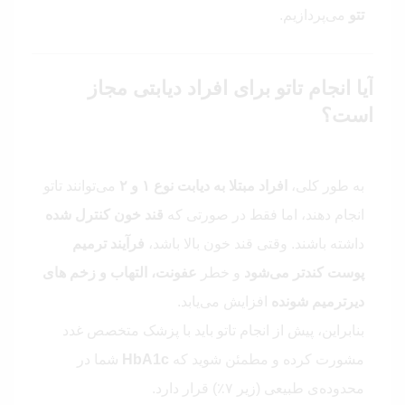
تتو
می‌پردازیم.
آیا انجام تاتو برای افراد دیابتی مجاز
است؟
به طور کلی،
افراد مبتلا به دیابت نوع ۱ و ۲
می‌توانند تاتو
انجام دهند، اما فقط در صورتی که
قند خون کنترل‌ شده
داشته باشند. وقتی قند خون بالا باشد،
فرآیند ترمیم
پوست کندتر می‌شود
و خطر
عفونت، التهاب و زخم‌ های
دیرترمیم‌ شونده
افزایش می‌یابد.
بنابراین، پیش از انجام تاتو باید با پزشک متخصص غدد
مشورت کرده و مطمئن شوید که
HbA1c
شما در
محدوده‌ی طبیعی (زیر ۷٪) قرار دارد.