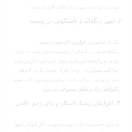
می‌تواند نشانه‌ی عفونت یا واکنش آلرژیک باشد.
۲. تغییر رنگدانه و ناهمگونی در پوست
یکی از شایع‌ترین
عوارض تاتو صورت
تغییر
رنگدانه‌هاست. رنگ‌های تزریق‌شده ممکن است به مرور
زمان به رنگ‌های غیرطبیعی مثل سبز، آبی یا قرمز تغییر
پیدا کنند. همچنین در برخی افراد، جذب رنگ در لایه‌های
مختلف پوست متفاوت است و همین موضوع باعث
عدم
یکنواختی رنگ و ظاهر مصنوعی
می‌شود.
۳. افزایش ریسک اسکار و جای زخم دائمی
به دلیل حساسیت بالای پوست صورت، اگر تاتوکار عمق