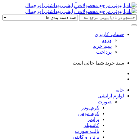
حساب کاربری
ورود
سبد خرید
پرداخت
سبد خرید شما خالی است.
خانه
لوازم آرایشی
صورت
کرم پودر
کرم موس
پرایمر
کانسیلر
پالت صورت
برنزر و کانتور