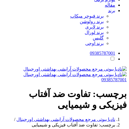
مقاله
برند
برند فیوچر میکاپ
برند رولوشن
برند لاپری
برند لورال
گلیس
برند اوجی
09385787001
09385787001
برچسب:
تفاوت ضد آفتاب
فیزیکی و شیمیایی
نادیا بیوتی مرجع محصولات آرایشی بهداشتی اورجینال
/
برچسب:
تفاوت ضد آفتاب فیزیکی و شیمیایی