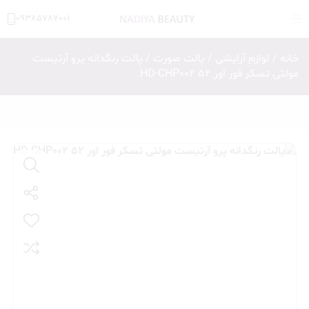
09385787001
خانه
/
لوازم آرایشی
/
پالت صورت
/ پالت رنگدانه پرو آرتیست
مولتی تسکر فور اور 52 HD-CHP002