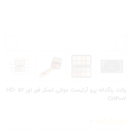
پالت رنگدانه پرو آرتیست مولتی تسکر فور اور 52 HD-
CHP002
0