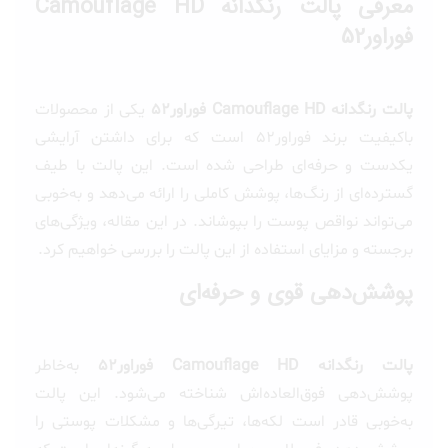
معرفی پالت رنگدانه Camouflage HD
فوراور52
پالت رنگدانه Camouflage HD فوراور52
یکی از محصولات
باکیفیت برند فوراور52 است که برای داشتن آرایشی
یکدست و حرفه‌ای طراحی شده است. این پالت با طیف
گسترده‌ای از رنگ‌ها، پوشش کاملی را ارائه می‌دهد و به‌خوبی
می‌تواند نواقص پوست را بپوشاند. در این مقاله، ویژگی‌های
برجسته و مزایای استفاده از این پالت را بررسی خواهیم کرد.
پوشش‌دهی قوی و حرفه‌ای
پالت رنگدانه Camouflage HD فوراور52
به‌خاطر
پوشش‌دهی فوق‌العاده‌اش شناخته می‌شود. این پالت
به‌خوبی قادر است لکه‌ها، تیرگی‌ها و مشکلات پوستی را