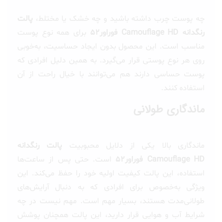
چه پوست چرب داشته باشید و چه خشک یا مختلط،
پالت
رنگدانه Camouflage HD فوراور52
برای همه نوع پوست
مناسب است. این محصول بدون ایجاد حساسیت، به‌خوبی
روی هر نوع پوستی قرار می‌گیرد. به همین دلیل افرادی که
پوست حساسی دارند هم می‌توانند با خیال راحت از آن
استفاده کنند.
ماندگاری طولانی
ماندگاری بالا یکی از دلایل محبوبیت
پالت رنگدانه
Camouflage HD فوراور52
است. حتی پس از ساعت‌ها
استفاده، این پالت کیفیت اولیه خود را حفظ می‌کند. این
ویژگی به‌خصوص برای افرادی که به دنبال آرایش‌های
طولانی‌مدت هستند، بسیار مهم است. مهم نیست در چه
شرایط آب و هوایی قرار دارید، این پالت همچنان پوشش