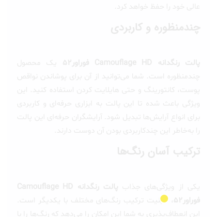
عالی خود را حفظ خواهد کرد.
چندمنظوره و کاربردی
پالت رنگدانه Camouflage HD فوراور52
یک محصول
چندمنظوره است. شما می‌توانید از آن برای پوشاندن نواقص
پوست، کانتورینگ و حتی هایلایت کردن استفاده کنید. این
ویژگی باعث شده تا این پالت به ابزاری حرفه‌ای و کاربردی
برای انواع آرایش‌ها تبدیل شود. آرایشگران حرفه‌ای این پالت
را به‌خاطر این چندکاربردی بودن آن دوست دارند.
ترکیب آسان رنگ‌ها
یکی از ویژگی‌های جذاب
پالت رنگدانه Camouflage HD
فوراور52
، قابلیت ترکیب رنگ‌های مختلف با یکدیگر است.
این انعطاف‌پذیری به شما این امکان را می‌دهد که رنگ‌ها را با