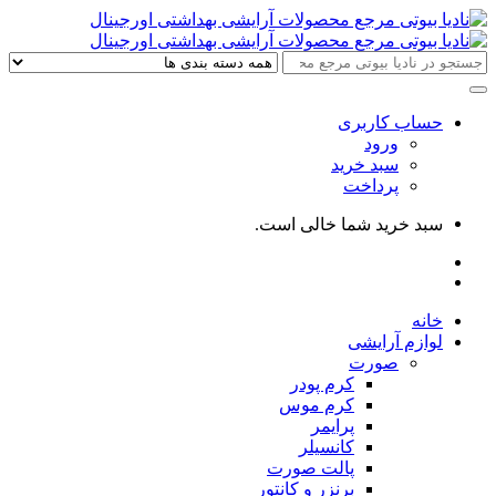
حساب کاربری
ورود
سبد خرید
پرداخت
سبد خرید شما خالی است.
خانه
لوازم آرایشی
صورت
کرم پودر
کرم موس
پرایمر
کانسیلر
پالت صورت
برنزر و کانتور