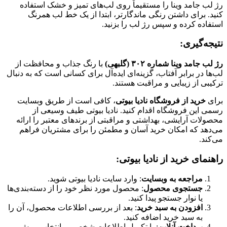
رژ لب جامد وینا را مستقیماً روی لب‌های تمیز و خشک استفاده
کنید. برای داشتن رنگی ماندگارتر، ابتدا از یک خط لب همرنگ
استفاده کرده و سپس رژ لب را بزنید.
نتیجه‌گیری:
رژ لب جامد وینا شماره ۳۰۲ (گلبهی)
با رنگ جذاب و محافظت از
لب‌ها در برابر آفتاب، گزینه‌ای ایده‌آل برای کسانی است که به دنبال
ترکیبی از زیبایی و مراقبت هستند.
برای
خرید از فروشگاه نادیا بیوتی
، کافی است از طریق وبسایت
رسمی این فروشگاه اقدام کنید. نادیا بیوتی طیف وسیعی از
محصولات آرایشی، بهداشتی و مراقبتی از برندهای معتبر را ارائه
می‌دهد که امکان خرید آسان و مطمئن را برای مشتریان فراهم
می‌کند.
راهنمای خرید از نادیا بیوتی:
مراجعه به وبسایت
: وارد سایت نادیا بیوتی شوید.
جستجوی محصول
: محصول مورد نظر خود را از دسته‌بندی‌ها
یا نوار جستجو پیدا کنید.
افزودن به سبد خرید
: بعد از بررسی اطلاعات محصول، آن را
به سبد خرید اضافه کنید.
پرداخت آنلاین
: با تکمیل اطلاعات شخصی و انتخاب روش