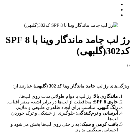
رژ لب جامد ماندگار وینا با SPF 8
کد302(گلبهی)
0
ویژگی‌های
رژ لب جامد ماندگار وینا کد 302 (گلبهی)
عبارتند از:
ماندگاری بالا
: رژ لب با دوام طولانی‌مدت روی لب‌ها.
حاوی SPF 8
: محافظت از لب‌ها در برابر اشعه مضر آفتاب.
رنگ گلبهی
: مناسب برای ایجاد ظاهری طبیعی و ملایم.
آبرسانی و نرم‌کنندگی
: جلوگیری از خشکی و ترک خوردن
لب‌ها.
بافت کرمی و سبک
: به‌ راحتی روی لب‌ها پخش می‌شود و
احساس سنگینی ندارد.