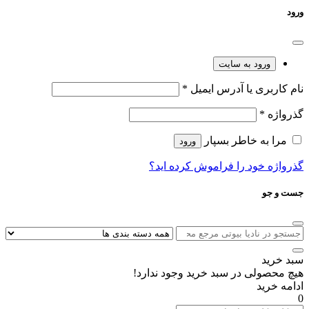
ورود
ورود به سایت
نام کاربری یا آدرس ایمیل
*
گذرواژه
*
مرا به خاطر بسپار
ورود
گذرواژه خود را فراموش کرده اید؟
جست و جو
سبد خرید
هیچ محصولی در سبد خرید وجود ندارد!
ادامه خرید
0