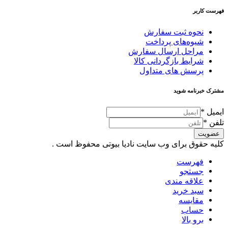
فهرست کاربر
نحوه ثبت سفارش
شیوه‌های پرداخت
مراحل ارسال سفارش
شرایط بازگردانی کالا
پرسش های متداول
مشترک خبرنامه شوید
ایمیل
*
تلفن
*
عضویت
کلیه حقوق برای وب سایت نادیا بیوتی محفوظ است .
فهرست
جستجو
علاقه مندی
سبد خرید
مقایسه
حساب
برو بالا