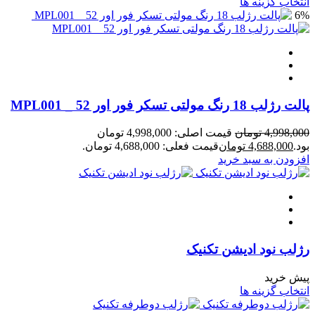
انتخاب گزینه ها
6%
پالت رژلب 18 رنگ مولتی تسکر فور اور 52 _ MPL001
4,998,000
تومان
قیمت اصلی: 4,998,000 تومان
بود.
4,688,000
تومان
قیمت فعلی: 4,688,000 تومان.
افزودن به سبد خرید
رژلب نود ادیشن تکنیک
پیش خرید
انتخاب گزینه ها