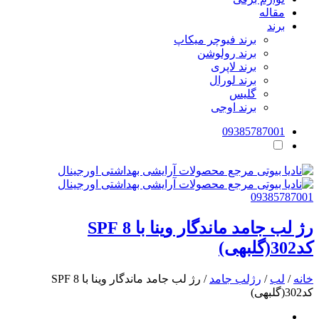
مقاله
برند
برند فیوچر میکاپ
برند رولوشن
برند لاپری
برند لورال
گلیس
برند اوجی
09385787001
09385787001
رژ لب جامد ماندگار وینا با SPF 8
کد302(گلبهی)
خانه
/
لب
/
رژلب جامد
/ رژ لب جامد ماندگار وینا با SPF 8
کد302(گلبهی)