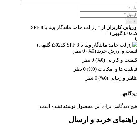
ثبت
ارزیابی کاربران از
" رژ لب جامد ماندگار وینا با SPF 8
کد302(گلبهی) "
0
قیمت و ارزش خرید (0%)
0 نظر
کیفیت و کارایی (0%)
0 نظر
قابلیت ها و امکانات (0%)
0 نظر
ظاهر و زیبایی (0%)
0 نظر
دیدگاهها
هیچ دیدگاهی برای این محصول نوشته نشده است.
راهنمای خرید و ارسال