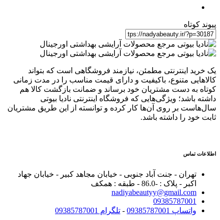
پیوند کوتاه
یک خرید اینترنتی مطمئن، نیازمند فروشگاهی است که بتواند
کالاهایی متنوع، باکیفیت و دارای قیمت مناسب را در مدت زمانی
کوتاه به دست مشتریان خود برساند و ضمانت بازگشت کالا هم
داشته باشد؛ ویژگی‌هایی که فروشگاه اینترنتی نادیا بیوتی
سال‌هاست بر روی آن‌ها کار کرده و توانسته از این طریق مشتریان
ثابت خود را داشته باشد.
اطلاعات تماس
تهران - جنت آباد جنوبی - خیابان مجاهد کبیر - خیابان جهاد
اکبر - پلاک : -86.0 - طبقه : همکف
nadiyabeautyy@gmail.com
09385787001
واتساپ 09385787001
-
تلگرام 09385787001