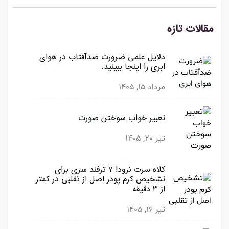
مقالات تازه
دلایل علمی ضرورت ضدآفتاب در هوای
ابری را اینجا ببینید.
مرداد 15, 1405
تعبیر خواب سوختن صورت
تیر 20, 1405
کلاه سرت نرود! ۷ ترفند سری برای
تشخیص کرم پودر اصل از تقلبی در کمتر
از ۳ دقیقه
تیر 16, 1405