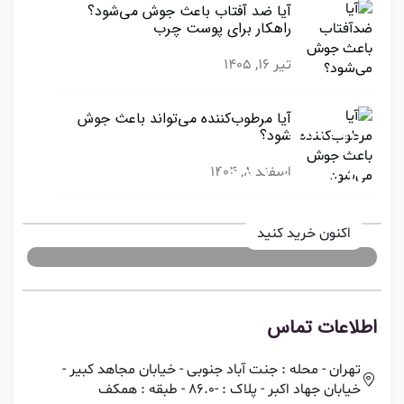
آیا ضد آفتاب باعث جوش می‌شود؟
راهکار برای پوست چرب
تیر 16, 1405
آیا مرطوب‌کننده می‌تواند باعث جوش
فروش ویژه
شود؟
تا 40 درصد تخفیف
اسفند 8, 1404
اکنون خرید کنید
اطلاعات تماس
تهران - محله : جنت آباد جنوبی - خیابان مجاهد کبیر -
خیابان جهاد اکبر - پلاک : -86.0 - طبقه : همکف