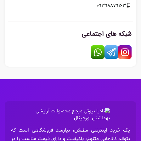
09398879163
شبکه های اجتماعی
یک خرید اینترنتی مطمئن، نیازمند فروشگاهی است که
بتواند کالاهایی متنوع، باکیفیت و دارای قیمت مناسب را در