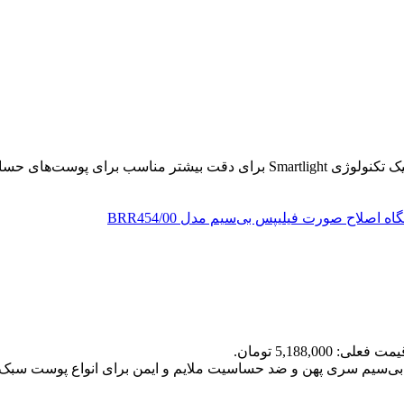
ویژگی‌های اپیلاتور مینی براون FS1000 طراحی جمع و جور و ارگونومیک تکنولوژ
مت فعلی: 5,188,000 تومان.
ستگاه اصلاح صورت فیلیپس مدل BRR454/00 طراحی بی‌سیم سری پهن و ضد حساسیت ملایم و ایمن