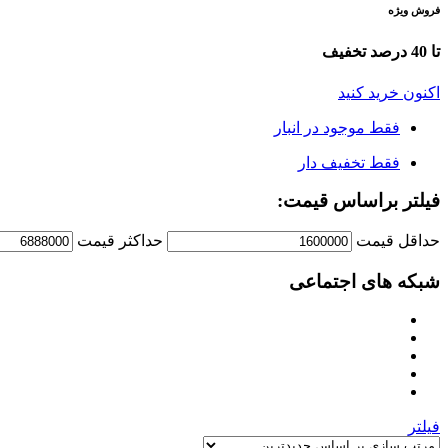
فروش ویژه
تا 40 درصد تخفیف
اکنون خرید کنید
فقط موجود در انبار
فقط تخفیف دار
فیلتر براساس قیمت:
حداقل قیمت
حداكثر قيمت
شبکه های اجتماعی
فیلتر