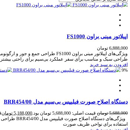
اپیلاتور مینی براون FS1000
6,888,000
تومان
طراحی سبک و مناسب برای سفر عملکرد بی‌سیم برای راحتی بیشتر
افزودن به سبد خرید
9%
دستگاه اصلاح صورت فیلیپس بی‌سیم مدل BRR454/00
5,688,000
تومان
قیمت اصلی: 5,688,000 تومان بود.
5,188,000
تومان
قی
ویژگی‌های د
استفاده برای نواحی ظریف صورت
افزودن به سبد خرید