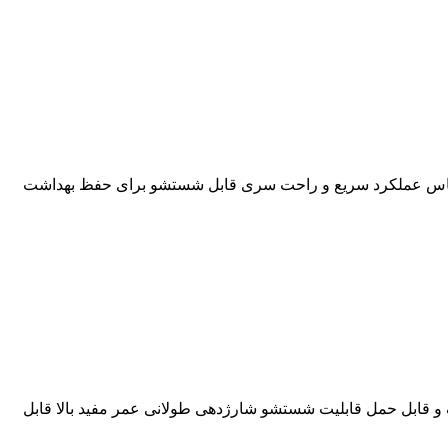
ی Smartlight برای دقت بیشتر مناسب برای پوست‌های حساس عملکرد سریع و راحت سری قابل شستشو برای حفظ بهداشت
 برای انواع پوست سبک و قابل حمل قابلیت شستشو شارژدهی طولانی عمر مفید بالا قابل