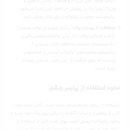
لایه‌ای هموار عمل می‌کند و هرگونه ناصافی یا چین و
چروک روی پلک را پوشش می‌دهد. این باعث می‌شود
سایه‌چشم به‌صورت یکنواخت روی پلک پخش شود.
محافظت از پوست پلک:
پرایمر چشم می‌تواند پوست
نازک و حساس پلک را در برابر سایه‌چشم‌های رنگی و
خط چشم‌های مختلف محافظت کند. بسیاری از
پرایمرهای چشم حاوی ترکیبات آبرسان و ضدالتهاب
هستند که برای مراقبت از این بخش حساس پوست
مفید است.
نحوه استفاده از پرایمر چشم
استفاده از پرایمر چشم بسیار ساده است. کافی است مقدار
کمی از پرایمر را با نوک انگشت یا براش روی پلک خود بزنید و
به‌طور یکنواخت پخش کنید. بهتر است قبل از استفاده از
پرایمر چشم، پوست پلک را تمیز و خشک کنید تا بهترین