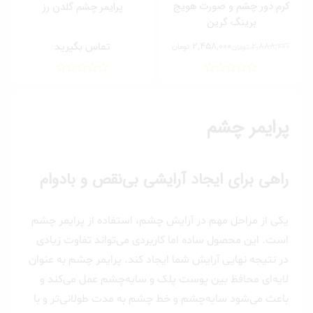
کرم دور چشم و صورت هویج
پرایمر چشم گلدن رز
برینگ گرین
2,458,000
تماس بگیرید
2,888,000
تومان
تومان
قیمت
قیمت
اصلی:
فعلی:
2,458,000 تومان.
2,888,000 تومان
بود.
پرایمر چشم
راهی برای ایجاد آرایشی بی‌نقص و بادوام
یکی از مراحل مهم در آرایش چشم، استفاده از پرایمر چشم
است. این محصول ساده اما کاربردی می‌تواند تفاوت زیادی
در نتیجه نهایی آرایش شما ایجاد کند. پرایمر چشم به عنوان
لایه‌ای محافظ بین پوست پلک و سایه‌چشم عمل می‌کند و
باعث می‌شود سایه‌چشم و خط چشم به مدت طولانی‌تر و با