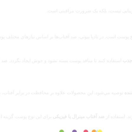
زیبایی نیست، بلکه یک ضرورت مراقبتی است.
ع پوست است. در نادیا بیوتی، ضد آفتاب‌ها بر اساس نیازهای مختلف پوس
دجذب
استفاده کنند تا منافذ پوست بسته نشود و جوش ایجاد نگردد. ضد آ
نده
توصیه می‌شود. این محصولات علاوه بر محافظت در برابر آفتاب،
د. استفاده از
ضد آفتاب مینرال یا فیزیکی
برای این نوع پوست گزینه‌ 