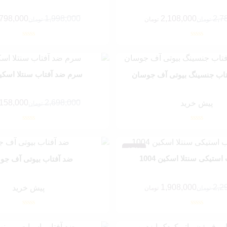
,798,000
1,998,000
2,108,000
2,7
تومان
تومان
تومان
قیمت
قیمت
فعلی:
اصلی:
تومان.
2,788,000 تومان
1,798,000 تومان.
1,998,000 تومان
بود.
سرم ضد آفتاب سنتلا اسکین 04
اب جنسینگ بیوتی آف جوسان
,158,000
2,698,000
پیش خرید
تومان
قیمت
قیمت
فعلی:
اصلی:
2,158,000 تومان.
2,698,000 تومان
بود.
17%
ستیکی سنتلا اسکین 1004
ضد آفتاب بیوتی آف جو
1,908,000
2,2
پیش خرید
تومان
تومان
تومان.
2,298,000 تومان