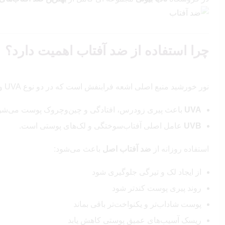
چرا استفاده از ضد آفتاب اهمیت دارد؟
نور خورشید منبع اصلی اشعه فرابنفش است که در دو نوع UVA و UVB به پوست آسیب می‌زند.
UVA
باعث پیری زودرس، افتادگی و چین‌وچروک پوست می‌شو
UVB
عامل اصلی آفتاب‌سوختگی و لک‌های پوستی است.
استفاده روزانه از
ضد آفتاب اصل
باعث می‌شود:
از ایجاد لک و تیرگی جلوگیری شود
روند پیری پوست کندتر شود
پوست شاداب‌تر و یکنواخت‌تر باقی بماند
ریسک آسیب‌های عمیق پوستی کاهش یابد