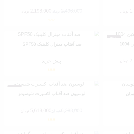
2,198,000
2,498,000
1
تومان
تومان
تومان
قیمت
قیمت
فعلی:
اصلی:
2,198,000 تومان.
2,498,000 تومان
بود.
20%
10
ضد آفتاب مینرال کلینیک SPF50
2
پیش خرید
تومان
12%
لوسیون ضد آفتاب اکسپرت شیسیدو
سان
5,618,000
6,388,000
تومان
تومان
قیمت
قیمت
فعلی:
اصلی:
5,618,000 تومان.
6,388,000 تومان
بود.