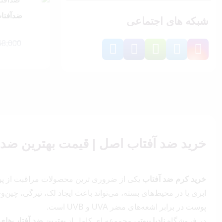
قیمت
قيمت
ضدآفتاب
شبکه های اجتماعی
48,000
قیمت
قیمت
فعلی:
اصلی:
4,628,000 
بود.
خرید ضد آفتاب اصل | قیمت بهترین ضد 
خرید کرم ضد آفتاب
یکی از ضروری‌ ترین محصولات مراقبت از پ
ابری یا در محیط‌های بسته، می‌تواند باعث ایجاد لک، تیرگی، چ
پوست در برابر اشعه‌های مضر UVA و UVB است.
در فروشگاه
نادیا بیوتی
مجموعه‌ ای کامل از
بهترین ضد آفتاب‌های