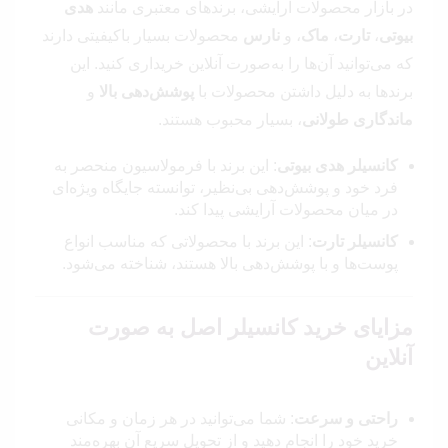
در بازار محصولات آرایشی، برندهای معتبری مانند
هدی
بیوتی
،
تارت
،
ماک
، و
نارس
محصولات بسیار باکیفیتی دارند
که می‌توانید آن‌ها را به‌صورت آنلاین خریداری کنید. این
برندها به دلیل داشتن محصولات با
پوشش‌دهی بالا
و
ماندگاری طولانی
، بسیار محبوب هستند.
کانسیلر هدی بیوتی
: این برند با فرمولاسیون منحصر به
فرد خود و پوشش‌دهی بی‌نظیر، توانسته جایگاه ویژه‌ای
در میان محصولات آرایشی پیدا کند.
کانسیلر تارت
: این برند با محصولاتی که مناسب انواع
پوست‌ها و با پوشش‌دهی بالا هستند، شناخته می‌شود.
مزایای خرید کانسیلر اصل به صورت
آنلاین
راحتی و سرعت
: شما می‌توانید در هر زمان و مکانی
خرید خود را انجام دهید و از تحویل سریع آن بهره‌مند