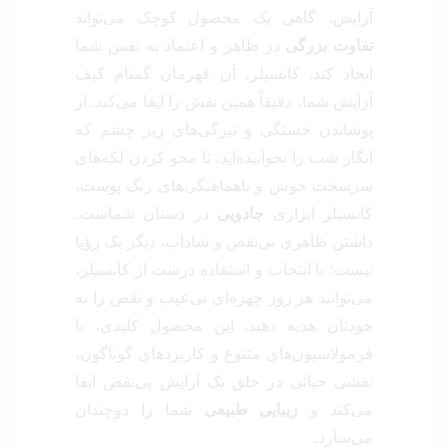
آرایش، گاهی یک محصول کوچک می‌تواند
تفاوت بزرگی
در ظاهر و اعتماد به نفس شما
ایجاد کند. کانسیلر، آن قهرمان گمنام کیف
آرایش شما، دقیقاً همین نقش را ایفا می‌کند. از
پوشاندن خستگی و تیرگی‌های زیر چشم که
انگار شب را نخوابیده‌اید، تا محو کردن لکه‌های
سرسخت جوش و ناهماهنگی‌های رنگ پوست،
کانسیلر ابزاری
جادویی
در دستان شماست.
داشتن ظاهری بی‌نقص و شاداب، دیگر یک رؤیا
نیست؛ با انتخاب و استفاده درست از کانسیلر،
می‌توانید هر روز چهره‌ای بی‌عیب و نقص را به
خودتان هدیه دهید. این محصول کلیدی، با
فرمولاسیون‌های متنوع و کاربردهای گوناگون،
نقشی حیاتی در خلق یک آرایش بی‌نقص ایفا
می‌کند و
زیبایی طبیعی
شما را دوچندان
می‌سازد.