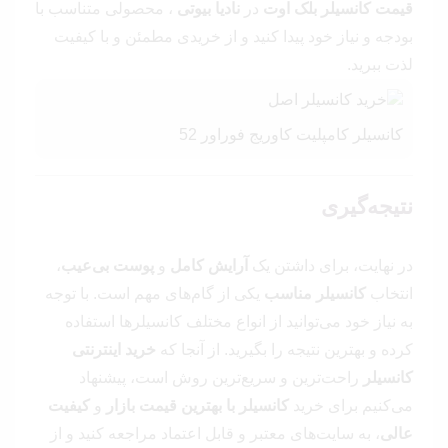
قیمت کانسیلر بلک اوت
در
نادیا بیوتی
، محصولی متناسب با
بودجه و نیاز خود پیدا کنید و از خریدی مطمئن و با کیفیت
لذت ببرید.
کانسیلر کامپلیت کاوریج فوراور 52
نتیجه‌گیری
در نهایت، برای داشتن یک
آرایش کامل
و
پوست بی‌عیب
،
انتخاب
کانسیلر مناسب
یکی از گام‌های مهم است. با توجه
به نیاز خود می‌توانید از انواع مختلف کانسیلرها استفاده
کرده و بهترین نتیجه را بگیرید. از آنجا که
خرید اینترنتی
کانسیلر
راحت‌ترین و سریع‌ترین روش است، پیشنهاد
می‌کنیم برای خرید
کانسیلر با بهترین قیمت بازار
و
کیفیت
عالی
، به سایت‌های معتبر و قابل اعتماد مراجعه کنید و از