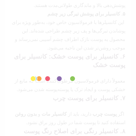
پوشش‌دهی بالا و ماندگاری طولانی‌مدت هستند.
۵. کانسیلر برای پوشش تیرگی زیر چشم
این کانسیلرها با فرمولاسیون خاص خود، به‌طور ویژه برای
پوشاندن تیرگی‌ها و پف زیر چشم طراحی شده‌اند. این
محصول به پوست نازک اطراف چشم آسیبی نمی‌رساند و
موجب روشن‌تر شدن این ناحیه می‌شود.
۶. کانسیلر برای پوست خشک
:
کانسیلر برای
پوست خشک
معمولاً دارای فرمولاسیون مرطوب‌کننده است که مانع از
خشکی پوست و ایجاد ترک یا پوسته‌پوسته شدن می‌شود.
۷. کانسیلر برای پوست چرب
اگر
پوست چرب
دارید، باید از
کانسیلر مات
و
بدون روغن
استفاده کنید تا پوست شما در طول روز براق نشود.
۸. کانسیلر رنگی برای اصلاح رنگ پوست