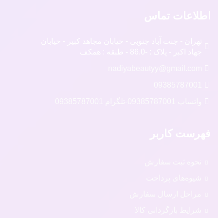
اطلاعات تماس
تهران - جنت آباد جنوبی - خیابان مجاهد کبیر - خیابان
جهاد اکبر - پلاک : -86.0 - طبقه : همکف
nadiyabeautyy@gmail.com
09385787001
واتساپ 09385787001
-
تلگرام 09385787001
فهرست کاربر
نحوه ثبت سفارش
شیوه‌های پرداخت
مراحل ارسال سفارش
شرایط بازگردانی کالا