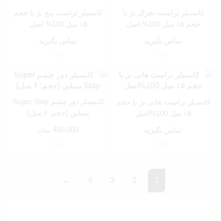
کانسیلر تراست نچرال بژ با
کانسیلر تراست پیچ بژ با حجم
حجم ۱۵ میل 100% اصل
۱۵ میل 100% اصل
تماس بگیرید
تماس بگیرید
کانسیلر دور چشم Super Stay
کانسیلر تراست هانی بژ با حجم
میبلین (حجم: ۶ میل)
۱۵ میل 100%اصل
460,000
تماس بگیرید
تومان
←
4
3
2
1