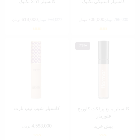
کانسیلر استیکی تکنیک
کانسیلر 3in1 تکنیک
618,000
768,000
708,000
788,000
تومان
تومان
تومان
تومان
قیمت
قیمت
قیمت
قیمت
فعلی:
اصلی:
فعلی:
اصلی:
708,000 تومان.
788,000 تومان
618,000 تومان.
768,000 تومان
بود.
بود.
21%
کانسیلر شیپ تیپ تارت
کانسیلر مایع پرفکت کاوریج
فلورمار
4,598,000
پیش خرید
تومان