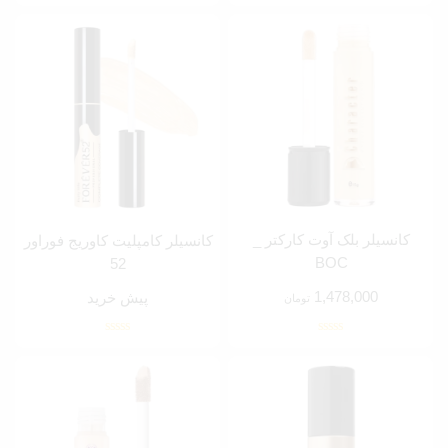
کانسیلر بلک آوت کارکتر _
کانسیلر کامپلیت کاوریج فوراور
BOC
52
1,478,000
پیش خرید
تومان