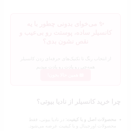
✨
می‌خوای بدونی چطور با یه
کانسیلر ساده، پوستت رو بی‌عیب و
نقص نشون بدی؟
از انتخاب رنگ تا تکنیک‌های حرفه‌ای زدن کانسیلر
همه‌چی رو یادت رو یادت میدیم
📖 همین حالا بخون!
چرا خرید کانسیلر از نادیا بیوتی؟
محصولات اصل و با کیفیت
: در نادیا بیوتی، فقط
محصولات اورجینال و با کیفیت عرضه می‌شود.