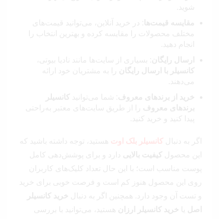
شوید.
مقایسه قیمت‌ها
: در خرید آنلاین، می‌توانید قیمت‌های
مختلف محصولات را مقایسه کرده و بهترین انتخاب را
انجام دهید.
ارسال رایگان
: بسیاری از سایت‌ها مانند نادیا بیوتی،
کانسیلر با ارسال رایگان
را به مشتریان خود ارائه
می‌دهند.
خرید از برندهای معروف
: شما می‌توانید
کانسیلر
برندهای معروف
را از طریق سایت‌های معتبر به‌راحتی
پیدا کنید و خرید کنید.
اگر به دنبال
کانسیلر بلک اوت
هستید، توجه داشته باشید که
این محصول
کیفیت بالایی
دارد و برای پوشش‌دهی کامل
پوست مناسب است؛ با این حال تعداد کلیک‌های کاربران
روی این محصول هنوز کم است و فرصت خوبی برای خرید
و تست آن وجود دارد. همچنین اگر به دنبال
خرید کانسیلر
اصل
یا
خرید کانسیلر ارزان
هستید، می‌توانید با بررسی