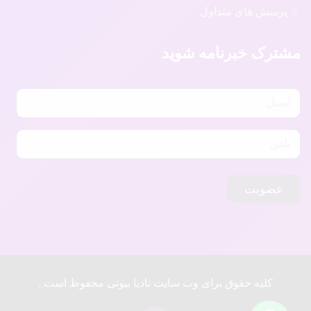
پرسش های متداول
مشترک خبرنامه شوید
عضویت
کلیه حقوق برای وب سایت نادیا بیوتی محفوظ است .