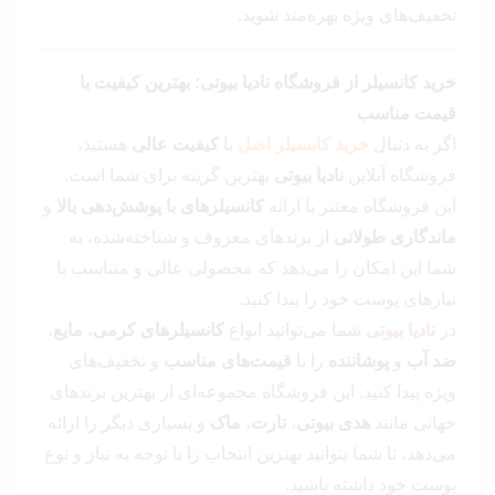
تخفیف‌های ویژه بهره‌مند شوید.
خرید کانسیلر از فروشگاه نادیا بیوتی: بهترین کیفیت با
قیمت مناسب
اگر به دنبال
خرید کانسیلر اصل
با
کیفیت عالی
هستید،
فروشگاه آنلاین
نادیا بیوتی
بهترین گزینه برای شما است.
این فروشگاه معتبر با ارائه
کانسیلرهای با پوشش‌دهی بالا
و
ماندگاری طولانی
از برندهای معروف و شناخته‌شده، به
شما این امکان را می‌دهد که محصولی عالی و متناسب با
نیازهای پوست خود را پیدا کنید.
در
نادیا بیوتی
شما می‌توانید انواع
کانسیلرهای کرمی
،
مایع
،
ضد آب
و
پوشاننده
را با
قیمت‌های مناسب
و تخفیف‌های
ویژه پیدا کنید. این فروشگاه مجموعه‌ای از بهترین برندهای
جهانی مانند
هدی بیوتی
،
تارت
،
ماک
و بسیاری دیگر را ارائه
می‌دهد، تا شما بتوانید بهترین انتخاب را با توجه به نیاز و نوع
پوست خود داشته باشید.