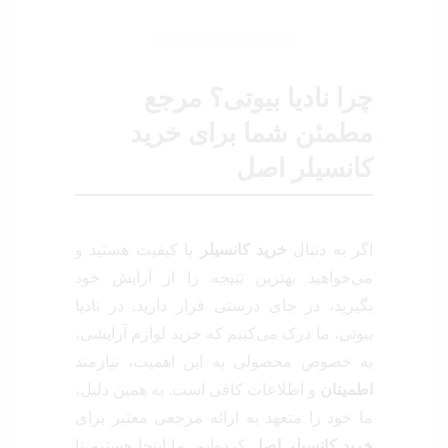
چرا نادیا بیوتی؟ مرجع
مطمئن شما برای
خرید
کانسیلر اصل
اگر به دنبال
خرید کانسیلر
با کیفیت هستید و
می‌خواهید بهترین نتیجه را از آرایش خود
بگیرید، در جای درستی قرار دارید. در نادیا
بیوتی، ما درک می‌کنیم که خرید لوازم آرایشی،
به خصوص محصولی به این اهمیت، نیازمند
اطمینان
و اطلاعات کافی است. به همین دلیل،
ما خود را متعهد به ارائه مرجعی معتبر برای
خرید کانسیلر اصل
کرده‌ایم. ما اینجا هستیم تا