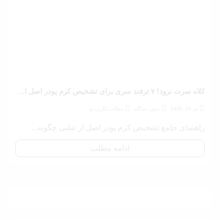
کلاه سرت نرود! ۷ ترفند سری برای تشخیص کرم پودر اصل از تقلبی در کمتر از ۳ دقیقه
تیر 16, 1405
بدون دیدگاه
مطالب کاربردی
راهنمای جامع تشخیص کرم پودر اصل از تقلبی چگونه...
ادامه مطلب