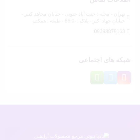
تهران - محله : جنت آباد جنوبی - خیابان مجاهد کبیر -
خیابان جهاد اکبر - پلاک : -86.0 - طبقه : همکف
09398879163
شبکه های اجتماعی