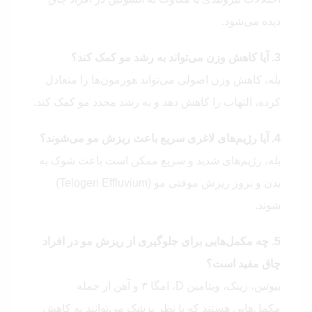
دیده می‌شود.
3. آیا کاهش وزن می‌تواند به رشد مو کمک کند؟
بله، کاهش وزن اصولی می‌تواند هورمون‌ها را متعادل
کرده، التهاب را کاهش دهد و به رشد مجدد مو کمک کند.
4. آیا رژیم‌های لاغری سریع باعث ریزش مو می‌شوند؟
بله، رژیم‌های شدید و سریع ممکن است باعث شوک به
بدن و بروز ریزش موقتی مو (Telogen Effluvium)
شوند.
5. چه مکمل‌هایی برای جلوگیری از ریزش مو در افراد
چاق مفید است؟
بیوتین، زینک، ویتامین D، امگا ۳ و آهن از جمله
مکمل‌هایی هستند که با نظر پزشک می‌توانند به کاهش