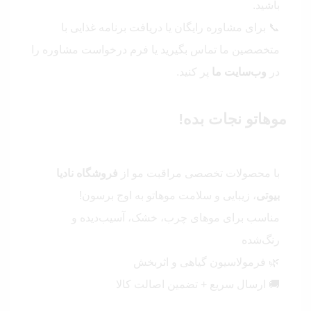
باشید.
📞 برای مشاوره رایگان یا دریافت برنامه غذایی با
متخصصین ما تماس بگیرید یا فرم درخواست مشاوره را
در
وب‌سایت ما
پر کنید.
موهاتو نجات بده!
با محصولات تخصصی مراقبت مو از
فروشگاه نادیا
بیوتی
، زیبایی و سلامت موهاتو به اوج برسون!
مناسب برای موهای چرب، خشک، آسیب‌دیده و
رنگ‌شده
🌿 فرمولاسیون گیاهی و اثربخش
🚚 ارسال سریع + تضمین اصالت کالا