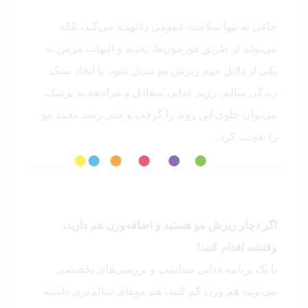
چاقی نه تنها سلامت عمومی را تهدید می‌کند، بلکه
می‌تواند از طریق هورمون‌ها، تغذیه و التهاب مزمن به
یکی از دلایل مهم ریزش مو تبدیل شود. با اتخاذ سبک
زندگی سالم، رژیم غذایی متعادل و مراجعه به پزشک،
می‌توان جلوی این روند را گرفت و حتی رشد مجدد مو
را تقویت کرد.
اگر دچار ریزش مو هستید و اضافه‌وزن هم دارید،
وقتشه اقدام کنید!
با یک برنامه غذایی متناسب و بررسی‌های تخصصی
می‌تونید هم وزن کم کنید، هم موهای سالم‌تری داشته