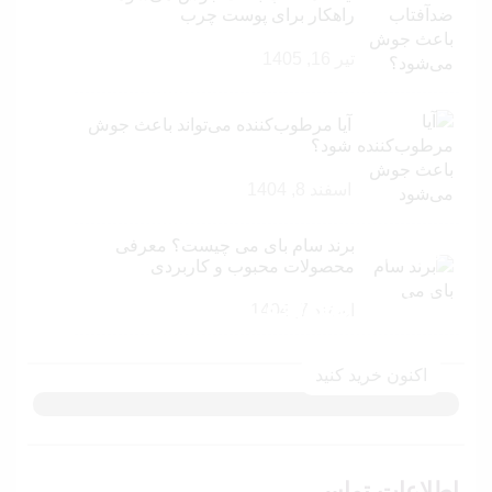
راهکار برای پوست چرب
تیر 16, 1405
آیا مرطوب‌کننده می‌تواند باعث جوش
شود؟
اسفند 8, 1404
برند سام بای می چیست؟ معرفی
فروش ویژه
محصولات محبوب و کاربردی
تا 40 درصد تخفیف
اسفند 7, 1404
اکنون خرید کنید
اطلاعات تماس