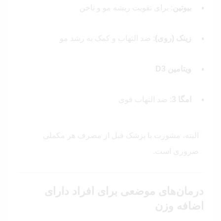
بیوتین
: برای تقویت ریشه مو و ناخن
زینک (روی)
: ضد التهاب و کمک به رشد مو
ویتامین D3
امگا 3
: ضد التهاب قوی
البته، مشورت با پزشک قبل از مصرف هر مکملی
ضروری است.
درمان‌های موضعی برای افراد دارای
اضافه وزن