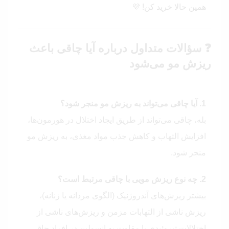
همین حالا خرید کن!
💜
❓ سؤالات متداول درباره آیا چاقی باعث
ریزش مو می‌شود
1. آیا چاقی می‌تواند به ریزش مو منجر شود؟
بله، چاقی می‌تواند از طریق ایجاد اختلال در هورمون‌ها،
افزایش التهاب و کاهش جذب مواد مغذی، به ریزش مو
منجر شود.
2. چه نوع ریزش مویی با چاقی مرتبط است؟
بیشتر ریزش‌های آندروژنیک (الگوی مردانه یا زنانه)،
ریزش ناشی از التهابات مزمن و ریزش‌های ناشی از
اختلالات تیروئیدی یا مقاوت به انسولین در افراد چاق