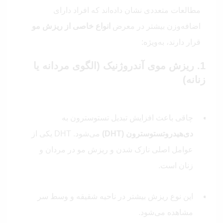
مطالعات متعددی نشان داده‌اند که افراد دارای
اضافه‌وزن بیشتر در معرض
انواع خاصی از ریزش مو
قرار دارند، به‌ویژه:
1. ریزش موی آندروژنیک (الگوی مردانه یا
زنانه)
چاقی باعث افزایش تبدیل تستوسترون به
دی‌هیدروتستوسترون (DHT)
می‌شود. DHT یکی از
عوامل اصلی نازک شدن و ریزش مو در مردان و
زنان است.
این نوع ریزش بیشتر در ناحیه شقیقه و وسط سر
مشاهده می‌شود.