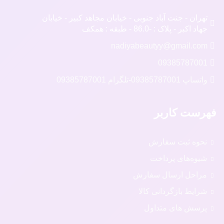
تهران - جنت آباد جنوبی - خیابان مجاهد کبیر - خیابان
جهاد اکبر - پلاک : -86.0 - طبقه : همکف
nadiyabeautyy@gmail.com
09385787001
واتساپ 09385787001
-
تلگرام 09385787001
فهرست کاربر
نحوه ثبت سفارش
شیوه‌های پرداخت
مراحل ارسال سفارش
شرایط بازگردانی کالا
پرسش های متداول